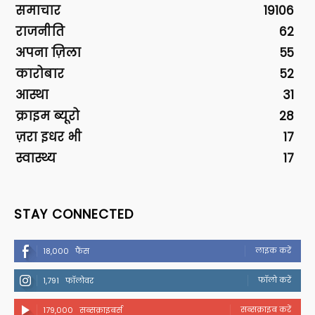
समाचार
19106
राजनीति
62
अपना ज़िला
55
कारोबार
52
आस्था
31
क्राइम ब्यूरो
28
ज़रा इधर भी
17
स्वास्थ्य
17
STAY CONNECTED
लाइक करें
18,000
फैंस
फॉलो करें
1,791
फॉलोवर
सब्सक्राइब करें
179,000
सब्सक्राइबर्स