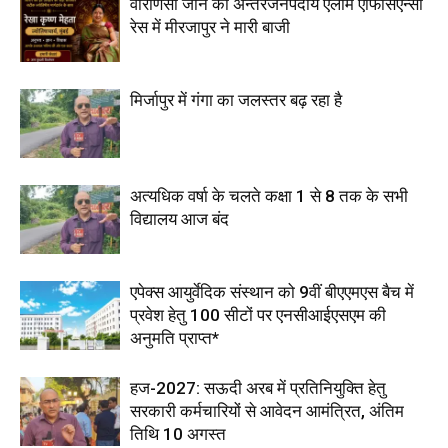
वाराणसी जोन की अन्तरजनपदीय एलार्म एफिसिएन्सी
रेस में मीरजापुर ने मारी बाजी
मिर्जापुर में गंगा का जलस्तर बढ़ रहा है
अत्यधिक वर्षा के चलते कक्षा 1 से 8 तक के सभी
विद्यालय आज बंद
एपेक्स आयुर्वेदिक संस्थान को 9वीं बीएएमएस बैच में
प्रवेश हेतु 100 सीटों पर एनसीआईएसएम की
अनुमति प्राप्त*
हज-2027: सऊदी अरब में प्रतिनियुक्ति हेतु
सरकारी कर्मचारियों से आवेदन आमंत्रित, अंतिम
तिथि 10 अगस्त