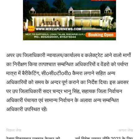
अपर उप जिलाधिकारी न्यायालय/कार्यालय व कलेक्ट्रेट आने वालो मार्गो
का निरीक्षण किया तत्पश्चात सम्बन्धित अधिकारियों व वेंडरो को पर्याप्त
मात्रा में बैरीकेटिंग, सी0सी0टी0वी0 कैमरा लगाने सहित अन्य
अधिकारियों को समय के अन्दर पूर्ण कराने का निर्देश दिया। इस अवसर
पर उप जिलाधिकारी सदर चन्द्र भानु सिंह, सहायक जिला निर्वाचन
अधिकारी पंचायत एवं सामान्य निर्वाचन के अलावा अन्य सम्बन्धित
अधिकारी उपस्थित रहें।
पिछला लेख
अगला लेख
रेहणा विन्ध्याचल मतदान केन्द्र को
नई विदेश व्यापार नीति 2023 के लिए