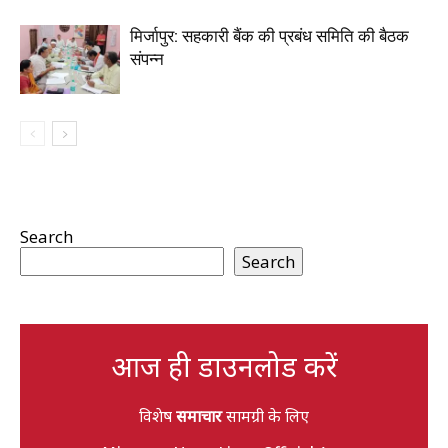
मिर्जापुर: सहकारी बैंक की प्रबंध समिति की बैठक
संपन्न
Search
Search
आज ही डाउनलोड करें
विशेष
समाचार
सामग्री के लिए