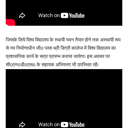
जिसके लिये विश्व विद्यालय के स्थायी भवन तैयार होने तक अस्थायी रूप
से नव निर्माणाधीन जी0 प्लस थ्री डिग्री कालेज में विश्व विद्यालय का
प्रशासनिक कार्य के सत्र प्रारम्भ कराया जायेगा। इस अवसर पर
सी0एन0डी0एस0 के सहायक अभियन्ता भी उपस्थित रहें।