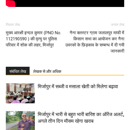
पिछला लेख
अगला लेख
मुख्य आरक्षी इन्दल कुमार (PNO No.
नैना क्लस्टर ग्राम जलालपुर माफी में
112190590 ) की मृत्यु पर पुलिस
किसान सभा का आयोजन कर नैना
परिवार में शोक की लहर, मिर्जापुर
उवरको के छिड़काव के सम्बन्ध में दी गयी
जानकारी
संबंधित लेख
लेखक से और अधिक
मिर्जापुर में सब्जी व मसाला खेती को मिलेगा बढ़ावा
मिर्जापुर में भारी से बहुत भारी बारिश का ऑरेंज अलर्ट,
अगले तीन दिन मौसम रहेगा खराब