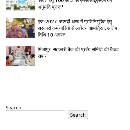
प्रवेश हेतु 100 सीटों पर एनसीआईएसएम की
अनुमति प्राप्त*
हज-2027: सऊदी अरब में प्रतिनियुक्ति हेतु
सरकारी कर्मचारियों से आवेदन आमंत्रित, अंतिम
तिथि 10 अगस्त
मिर्जापुर: सहकारी बैंक की प्रबंध समिति की बैठक
संपन्न
Search
Search