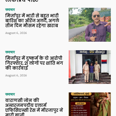
लोकप्रिय पोस्ट
समाचार
मिर्जापुर में भारी से बहुत भारी
बारिश का ऑरेंज अलर्ट, अगले
तीन दिन मौसम रहेगा खराब
August 6, 2026
समाचार
मिर्जापुर में दुष्कर्म के दो आरोपी
गिरफ्तार, 21 लोगों पर शांति भंग
की कार्रवाई
August 6, 2026
समाचार
वाराणसी जोन की
अन्तरजनपदीय एलार्म
एफिसिएन्सी रेस में मीरजापुर ने
मारी बाजी