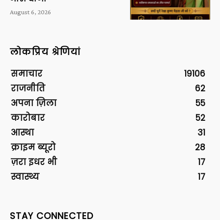
August 6, 2026
लोकप्रिय श्रेणियां
समाचार
19106
राजनीति
62
अपना ज़िला
55
कारोबार
52
आस्था
31
क्राइम ब्यूरो
28
ज़रा इधर भी
17
स्वास्थ्य
17
STAY CONNECTED