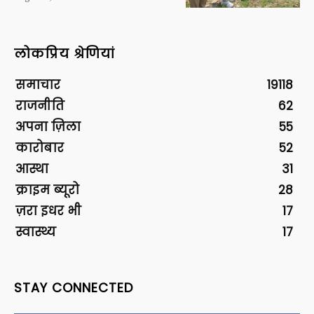
लोकप्रिय श्रेणियां
समाचार
19118
राजनीति
62
अपना ज़िला
55
कारोबार
52
आस्था
31
क्राइम ब्यूरो
28
ज़रा इधर भी
17
स्वास्थ्य
17
STAY CONNECTED