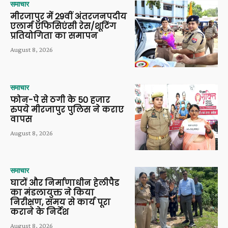
समाचार
मीरजापुर में 29वीं अंतरजनपदीय
एलार्म एफिसिएंसी रेस/शूटिंग
प्रतियोगिता का समापन
August 8, 2026
समाचार
फोन-पे से ठगी के 50 हजार
रुपये मीरजापुर पुलिस ने कराए
वापस
August 8, 2026
समाचार
घाटों और निर्माणाधीन हेलीपैड
का मंडलायुक्त ने किया
निरीक्षण, समय से कार्य पूरा
कराने के निर्देश
August 8, 2026