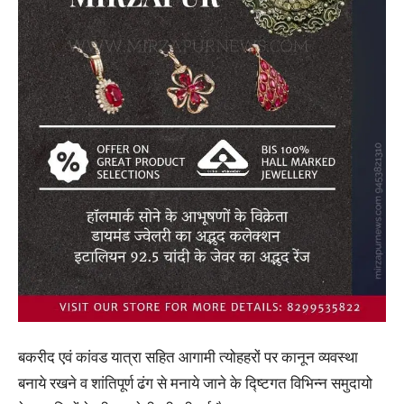
बकरीद एवं कांवड यात्रा सहित आगामी त्योहहरों पर कानून व्यवस्था
बनाये रखने व शांतिपूर्ण ढंग से मनाये जाने के द्ष्टिगत विभिन्न समुदायो