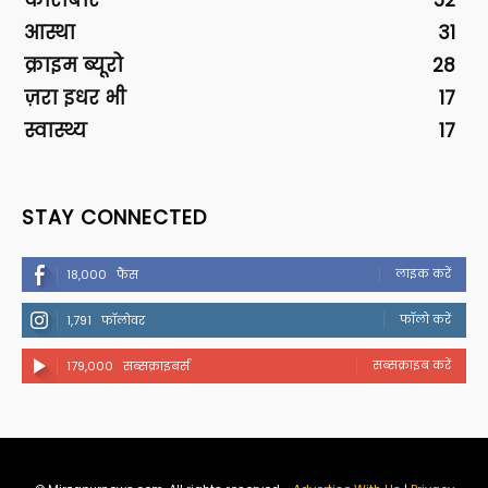
कारोबार
52
आस्था
31
क्राइम ब्यूरो
28
ज़रा इधर भी
17
स्वास्थ्य
17
STAY CONNECTED
लाइक करें
18,000
फैंस
फॉलो करें
1,791
फॉलोवर
सब्सक्राइब करें
179,000
सब्सक्राइबर्स