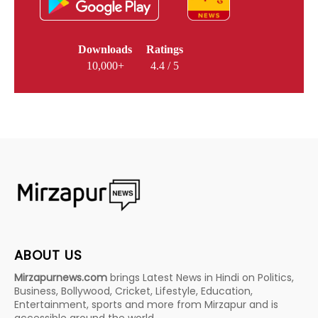
Downloads
Ratings
10,000+
4.4 / 5
ABOUT US
Mirzapurnews.com
brings Latest News in Hindi on Politics,
Business, Bollywood, Cricket, Lifestyle, Education,
Entertainment, sports and more from Mirzapur and is
accessible around the world.