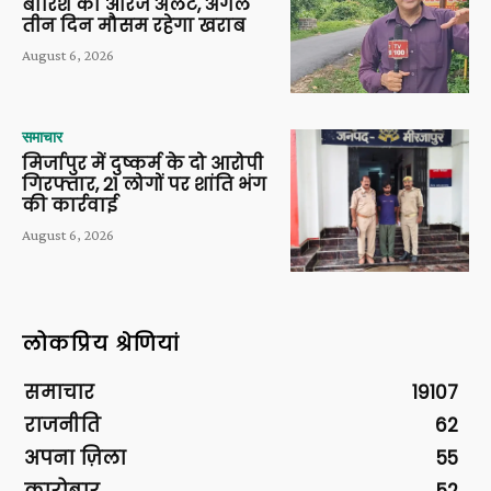
बारिश का ऑरेंज अलर्ट, अगले
तीन दिन मौसम रहेगा खराब
August 6, 2026
समाचार
मिर्जापुर में दुष्कर्म के दो आरोपी
गिरफ्तार, 21 लोगों पर शांति भंग
की कार्रवाई
August 6, 2026
लोकप्रिय श्रेणियां
समाचार
19107
राजनीति
62
अपना ज़िला
55