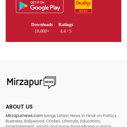
Downloads
Ratings
10,000+
4.4 / 5
ABOUT US
Mirzapurnews.com
brings Latest News in Hindi on Politics,
Business, Bollywood, Cricket, Lifestyle, Education,
Entertainment, sports and more from Mirzapur and is