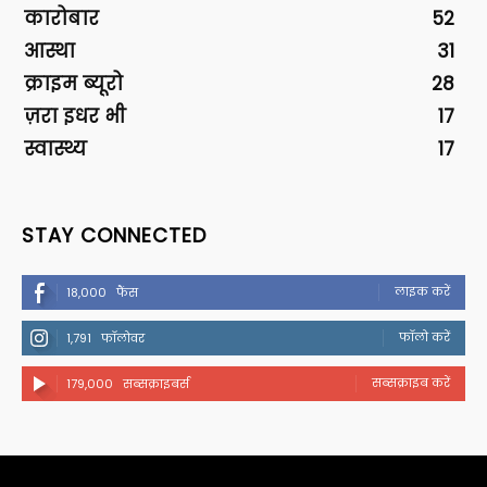
कारोबार
52
आस्था
31
क्राइम ब्यूरो
28
ज़रा इधर भी
17
स्वास्थ्य
17
STAY CONNECTED
लाइक करें
18,000
फैंस
फॉलो करें
1,791
फॉलोवर
सब्सक्राइब करें
179,000
सब्सक्राइबर्स