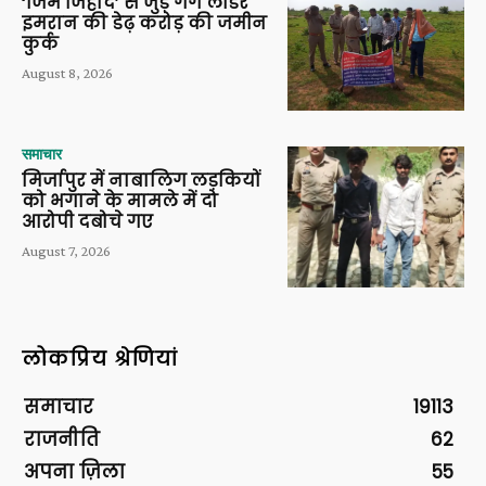
‘जिम जिहाद’ से जुड़े गैंग लीडर
इमरान की डेढ़ करोड़ की जमीन
कुर्क
August 8, 2026
समाचार
मिर्जापुर में नाबालिग लड़कियों
को भगाने के मामले में दो
आरोपी दबोचे गए
August 7, 2026
लोकप्रिय श्रेणियां
समाचार
19113
राजनीति
62
अपना ज़िला
55