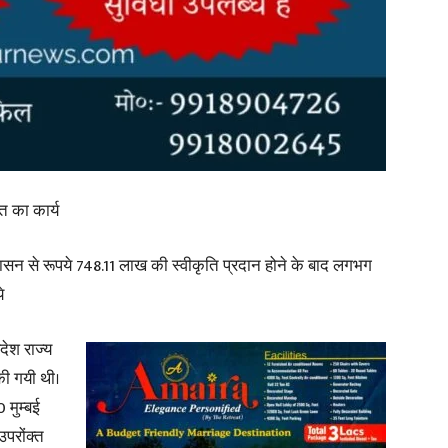
News
मत का कार्य
Paper
 शासन से रूपये 748.11 लाख की स्वीकृति प्रदान होने के बाद लगभग
े
रदेश राज्य
 की गयी थी।
 मुम्बई
उपरोंक्त