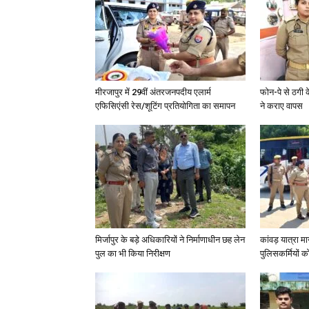
मीरजापुर में 29वीं अंतरजनपदीय एलार्म
फोन-पे से ठगी 
एफिसिएंसी रेस/शूटिंग प्रतियोगिता का समापन
ने कराए वापस
मिर्जापुर के बड़े अधिकारियों ने निर्माणाधीन छह लेन
कांवड़ यात्रा मा
पुल का भी किया निरीक्षण
पुलिसकर्मियों को 