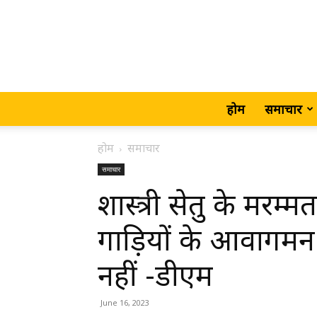
होम
समाचार
होम
समाचार
समाचार
शास्त्री सेतु के मरम्म
गाड़ियों के आवागमन
नहीं -डीएम
June 16, 2023