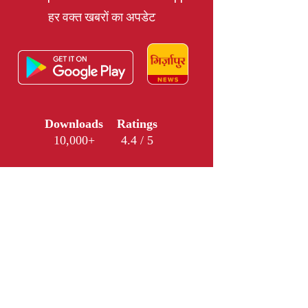
हर वक्त खबरों का अपडेट
Downloads
Ratings
10,000+
4.4 / 5