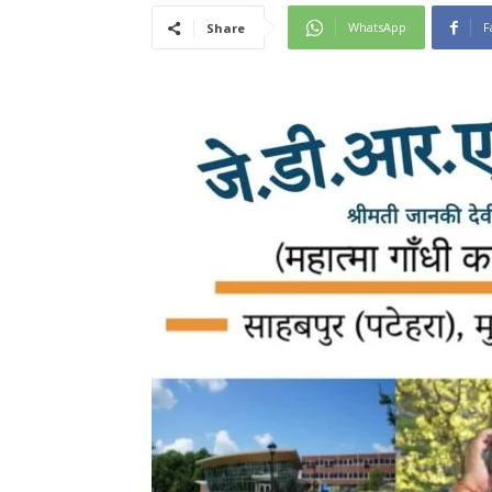
WhatsApp
F
Share