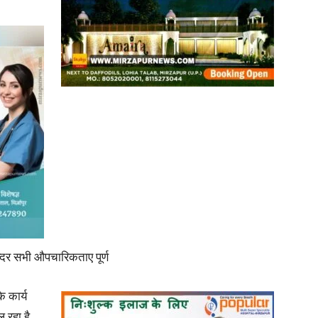
न्दर सभी औपचारिकताए पूर्ण
ि कार्य
 रहा है