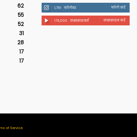
62
फॉलो करें
1,791
फॉलोवर
55
सब्सक्राइब करें
179,000
सब्सक्राइबर्स
52
31
28
17
17
ms of Service