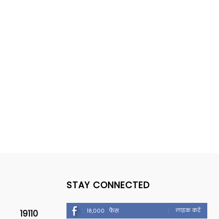
STAY CONNECTED
लाइक करें
18,000
फैंस
19110