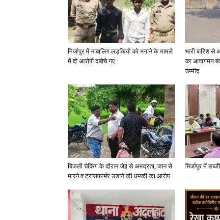
मिर्जापुर में नाबालिग लड़कियों को भगाने के मामले
भारी बारिश से 
में दो आरोपी दबोचे गए
का आवागमन बंद
उम्मीद
बिजली चेकिंग के दौरान जेई से अभद्रता, जान से
मिर्जापुर में सब
मारने व ट्रांसफार्मर उड़ाने की धमकी का आरोप