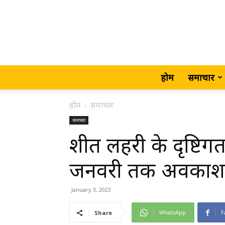
होम
समाचार
होम
समाचार
समाचार
शीत लहरी के दृष्टिगत
जनवरी तक अवकाश
January 3, 2023
WhatsApp
F
Share