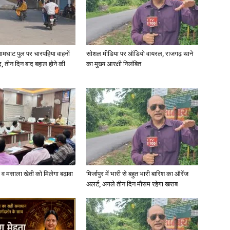
आमघाट पुल पर चारपहिया वाहनों
सोशल मीडिया पर ऑडियो वायरल, राजगढ़ थाने
, तीन दिन बाद बहाल होने की
का मुख्य आरक्षी निलंबित
्जी व मसाला खेती को मिलेगा बढ़ावा
मिर्जापुर में भारी से बहुत भारी बारिश का ऑरेंज
अलर्ट, अगले तीन दिन मौसम रहेगा खराब