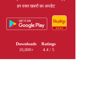
हर वक्त खबरों का अपडेट
Downloads
Ratings
10,000+
4.4 / 5