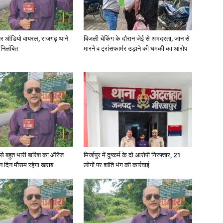
र ऑडियो वायरल, राजगढ़ थाने
बिजली चेकिंग के दौरान जेई से अभद्रता, जान से
 निलंबित
मारने व ट्रांसफार्मर उड़ाने की धमकी का आरोप
News
Paper
री से बहुत भारी बारिश का ऑरेंज
मिर्जापुर में दुष्कर्म के दो आरोपी गिरफ्तार, 21
ीन दिन मौसम रहेगा खराब
लोगों पर शांति भंग की कार्रवाई