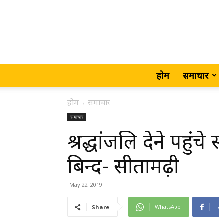
होम
समाचार
होम
समाचार
समाचार
श्रद्धांजलि देने पहुंच
बिन्द- सीतामढ़ी
May 22, 2019
WhatsApp
F
Share