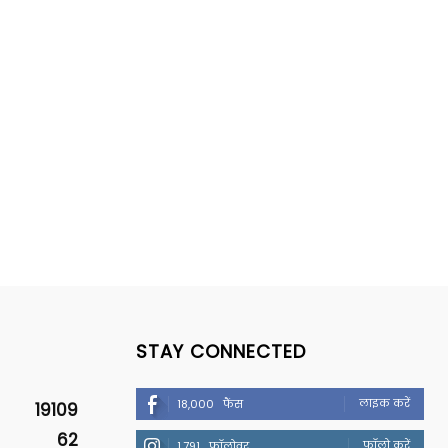
STAY CONNECTED
लाइक करें
18,000
फैंस
19109
62
फॉलो करें
1,791
फॉलोवर