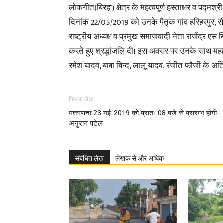
लोकगीत(बिरहा) क्षेत्र के महत्वपूर्ण हस्ताक्षर व पद्
दिनांक 22/05/2019 को उनके पैतृक गांव हरिहरपुर, 
राष्ट्रीय अध्यक्ष व प्रमुख समाजवादी नेता राजेंद्र एस
करते हुए श्रद्धांजलि दी। इस अवसर पर उनके साथ महार
रमेश यादव, बाबा बिन्द, लालू यादव, रंजीत फौजी के अतिरि
पिछला लेख
मतगणना 23 मई, 2019 को प्रातः 08 बजे से प्रारम्भ होगी-
अनुराग पटेल
संबंधित लेख
लेखक से और अधिक