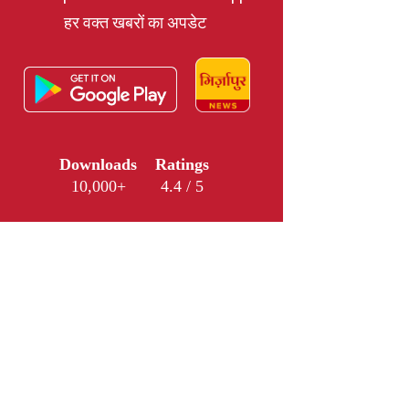
हर वक्त खबरों का अपडेट
Downloads
Ratings
10,000+
4.4 / 5