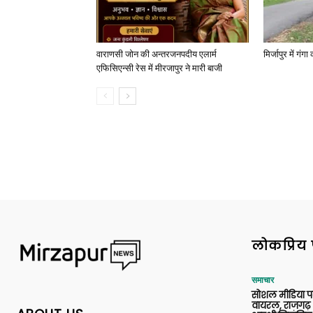
वाराणसी जोन की अन्तरजनपदीय एलार्म
मिर्जापुर में गं
एफिसिएन्सी रेस में मीरजापुर ने मारी बाजी
लोकप्रिय 
समाचार
सोशल मीडिया प
वायरल, राजगढ़ 