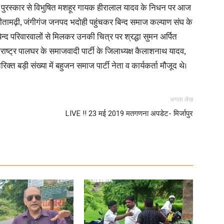
मश्री पुरस्कार से विभुषित मशहूर गायक हीरालाल यादव के निधन पर आज
सीतामढ़ी, जंगीगंज जनपद भदोही पहुंचकर बिन्द समाज कल्याण संघ के
in
 बिन्द परिवारवालों से मिलकर उनकी चित्र पर श्रद्धा सुमन अर्पित
ाष्ट्र पालघर के समाजवादी पार्टी के जिलाध्यक्ष कैलाशनाथ यादव,
क्त बड़ी संख्या में बहुजन समाज पार्टी नेता व कार्यकर्ता मौजूद थे।
Hindi,
अगला लेख
LIVE !! 23 मई 2019 मतगणना अपडेट- मिर्जापुर
Today
Hindi