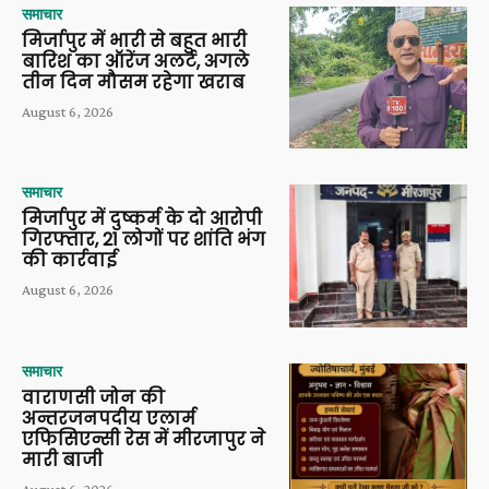
समाचार
मिर्जापुर में भारी से बहुत भारी
बारिश का ऑरेंज अलर्ट, अगले
तीन दिन मौसम रहेगा खराब
August 6, 2026
समाचार
मिर्जापुर में दुष्कर्म के दो आरोपी
गिरफ्तार, 21 लोगों पर शांति भंग
की कार्रवाई
August 6, 2026
समाचार
वाराणसी जोन की
अन्तरजनपदीय एलार्म
एफिसिएन्सी रेस में मीरजापुर ने
मारी बाजी
August 6, 2026