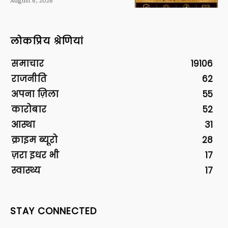
लोकप्रिय श्रेणियां
समाचार
19106
राजनीति
62
अपना ज़िला
55
कारोबार
52
आस्था
31
क्राइम ब्यूरो
28
ज़रा इधर भी
17
स्वास्थ्य
17
STAY CONNECTED