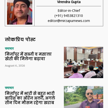
Virendra Gupta
Editor-in-Chief
(+91) 9453821310
editor@mirzapurnews.com
लोकप्रिय पोस्ट
समाचार
मिर्जापुर में सब्जी व मसाला
खेती को मिलेगा बढ़ावा
August 6, 2026
समाचार
मिर्जापुर में भारी से बहुत भारी
बारिश का ऑरेंज अलर्ट, अगले
तीन दिन मौसम रहेगा खराब