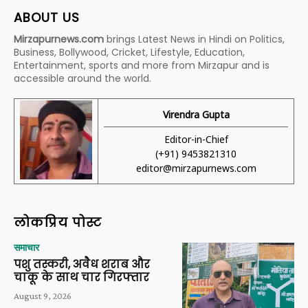
ABOUT US
Mirzapurnews.com
brings Latest News in Hindi on Politics,
Business, Bollywood, Cricket, Lifestyle, Education,
Entertainment, sports and more from Mirzapur and is
accessible around the world.
Virendra Gupta
Editor-in-Chief
(+91) 9453821310
editor@mirzapurnews.com
लोकप्रिय पोस्ट
समाचार
पशु तस्करी, अवैध शराब और
चाकू के साथ चार गिरफ्तार
August 9, 2026