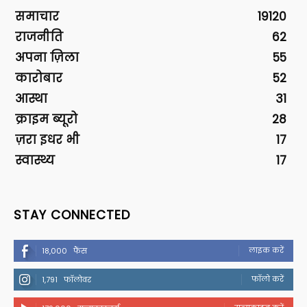
समाचार
19120
राजनीति
62
अपना ज़िला
55
कारोबार
52
आस्था
31
क्राइम ब्यूरो
28
ज़रा इधर भी
17
स्वास्थ्य
17
STAY CONNECTED
लाइक करें
18,000
फैंस
फॉलो करें
1,791
फॉलोवर