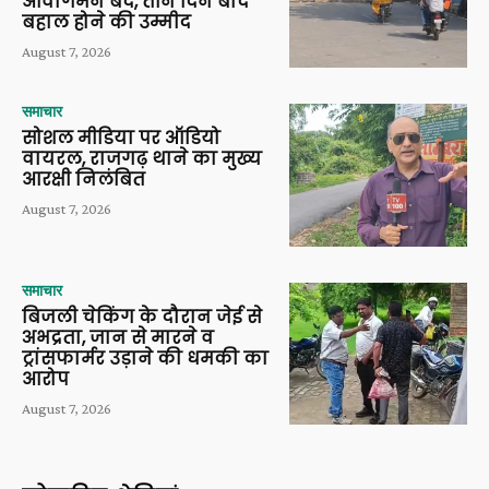
आवागमन बंद, तीन दिन बाद
बहाल होने की उम्मीद
August 7, 2026
समाचार
सोशल मीडिया पर ऑडियो
वायरल, राजगढ़ थाने का मुख्य
आरक्षी निलंबित
August 7, 2026
समाचार
बिजली चेकिंग के दौरान जेई से
अभद्रता, जान से मारने व
ट्रांसफार्मर उड़ाने की धमकी का
आरोप
August 7, 2026