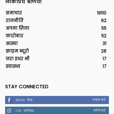
लोकप्रिय श्रेणियां
समाचार
19110
राजनीति
62
अपना ज़िला
55
कारोबार
52
आस्था
31
क्राइम ब्यूरो
28
ज़रा इधर भी
17
स्वास्थ्य
17
STAY CONNECTED
लाइक करें
18,000
फैंस
फॉलो करें
1,791
फॉलोवर