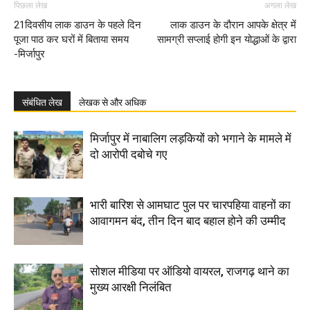
पिछला लेख
अगला लेख
21दिवसीय लाक डाउन के पहले दिन
लाक डाउन के दौरान आपके क्षेत्र में
पूजा पाठ कर घरों में बिताया समय
सामग्री सप्लाई होगी इन योद्धाओं के द्वारा
-मिर्जापुर
संबंधित लेख
लेखक से और अधिक
मिर्जापुर में नाबालिग लड़कियों को भगाने के मामले में
दो आरोपी दबोचे गए
भारी बारिश से आमघाट पुल पर चारपहिया वाहनों का
आवागमन बंद, तीन दिन बाद बहाल होने की उम्मीद
सोशल मीडिया पर ऑडियो वायरल, राजगढ़ थाने का
मुख्य आरक्षी निलंबित