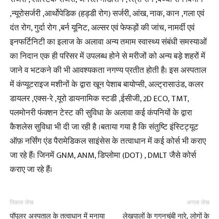
,न्यूरोसर्जरी ,आर्थोपेडिक (हड्डी रोग) सर्जरी, आंख, नाक, कान ,गला एवं
दंत रोग, गुर्दा रोग ,बर्न यूनिट, अल्सर एवं फेफड़ों की जांच, नामर्दी एवं
इनफर्टिनिटी का इलाज के अलावा अन्य तमाम स्वास्थ्य संबंधी समस्याओं
का निदान एक ही परिसर में उपलब्ध होने से मरीजों को अन्य बड़े शहरों में
जाने व भटकने की भी आवश्यकता नगण्य प्रतीत होती है। इस अस्पताल
में कंप्यूटराइज मशीनों के द्वारा खून पेशाब बायोप्सी, अल्ट्रासाउंड, कलर
डायलर ,एक्स-रे ,यूरो डायनामिक स्टडी ,ईसीजी, 2D ECO, TMT,
पलमोनरी फंक्शन टेस्ट की सुविधा के अलावा कई कंपनियों के द्वारा
कैशलेस सुविधा भी दी जा रही है ।बताया गया है कि संतुष्टि इंस्टिट्यूट
ऑफ़ नर्सिंग एंड पैरामेडिकल साइंसेस के तत्वाधान में कई कोर्स भी कराए
जा रहे हैं। जिनमें GNM, ANM, डिप्लोमा (DOT) , DMLT जैसे कोर्स
कराए जा रहे हैं।
पिछला लेख
अगला लेख
पॉपुलर अस्पताल के तत्वाधान में मनाया
लेखपालों के गगनचुंबी नारे, लोगों के