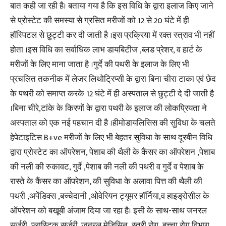
बात कही जा रही है। बताया गया है कि इस विधि के द्वारा इलाज किए जाने
से प्रोस्टेट की समस्या से ग्रसित मरीजों को 12 से 20 घंटे में ही
हॉस्पिटल से छुट्टी कर दी जाती है ।इस प्रक्रिया में रक्त स्त्राव भी नहीं
होता ।इस विधि का सर्वाधिक लाभ डायबिटीज ,ब्लड प्रेशर, व हार्ट के
मरीजों के लिए माना जाता है ।गुर्दे की पथरी के इलाज के लिए भी
प्रचलित तकनीक में लेजर लिथोट्रिप्सी के द्वारा बिना चीरा टाका एवं छेद
के पथरी को समाप्त करके 12 घंटे में ही अस्पताल से छुट्टी दे दी जाती है
।बिना चीरे,टांके के किरणों के द्वारा पथरी के इलाज की लोकप्रियता ने
अस्पताल को एक नई पहचान दी है ।हीमोडायलिसिस की सुविधा के चलते
हेपेटाइटिस B+ve मरीजों के लिए भी बेहतर सुविधा के साथ दूरबीन विधि
द्वारा प्रोस्टेट का ऑपरेशन, पेशाब की थैली के कैंसर का ऑपरेशन ,पेशाब
की नली की रुकावट, गुर्दे ,पेशाब की नली की पथरी व गुर्दे व पेशाब के
रास्ते के कैंसर का ऑपरेशन, की सुविधा के अलावा पित्त की थैली की
पथरी ,अपेंडिक्स ,बच्चेदानी ,ओवेरियन ट्यूमर हॉर्निया,व हाइड्रोसील के
ऑपरेशन को बखूबी अंजाम दिया जा रहा है। इसी के साथ-साथ जनरल
सर्जरी ,प्लास्टिक सर्जरी, जनरल मेडिसिन ,स्त्री रोग ,बच्चा रोग विभाग