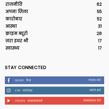
राजनीति
62
अपना ज़िला
55
कारोबार
52
आस्था
31
क्राइम ब्यूरो
28
ज़रा इधर भी
17
स्वास्थ्य
17
STAY CONNECTED
लाइक करें
18,000
फैंस
फॉलो करें
1,791
फॉलोवर
सब्सक्राइब करें
179,000
सब्सक्राइबर्स