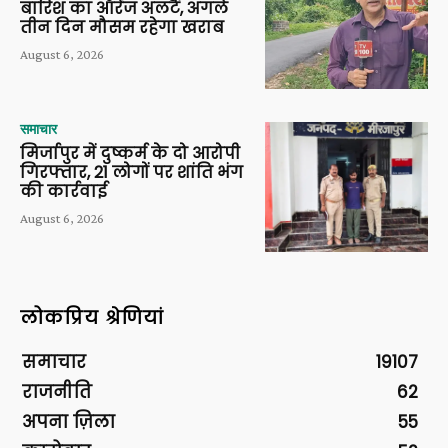
बारिश का ऑरेंज अलर्ट, अगले
तीन दिन मौसम रहेगा खराब
August 6, 2026
समाचार
मिर्जापुर में दुष्कर्म के दो आरोपी
गिरफ्तार, 21 लोगों पर शांति भंग
की कार्रवाई
August 6, 2026
लोकप्रिय श्रेणियां
समाचार
19107
राजनीति
62
अपना ज़िला
55