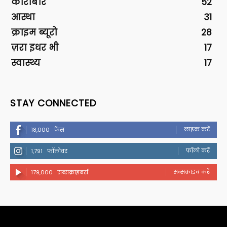
कारोबार
52
आस्था
31
क्राइम ब्यूरो
28
ज़रा इधर भी
17
स्वास्थ्य
17
STAY CONNECTED
लाइक करें
18,000
फैंस
फॉलो करें
1,791
फॉलोवर
सब्सक्राइब करें
179,000
सब्सक्राइबर्स