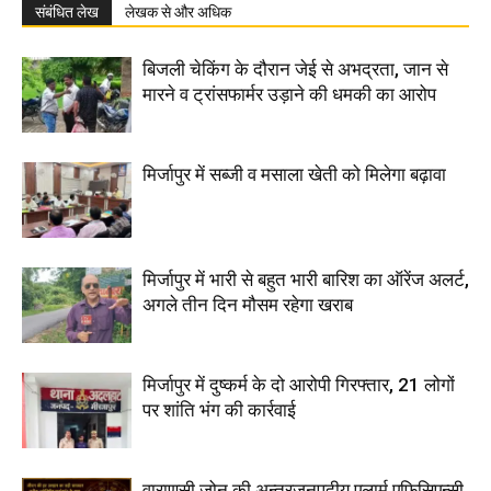
संबंधित लेख
लेखक से और अधिक
बिजली चेकिंग के दौरान जेई से अभद्रता, जान से
मारने व ट्रांसफार्मर उड़ाने की धमकी का आरोप
मिर्जापुर में सब्जी व मसाला खेती को मिलेगा बढ़ावा
मिर्जापुर में भारी से बहुत भारी बारिश का ऑरेंज अलर्ट,
अगले तीन दिन मौसम रहेगा खराब
मिर्जापुर में दुष्कर्म के दो आरोपी गिरफ्तार, 21 लोगों
पर शांति भंग की कार्रवाई
वाराणसी जोन की अन्तरजनपदीय एलार्म एफिसिएन्सी