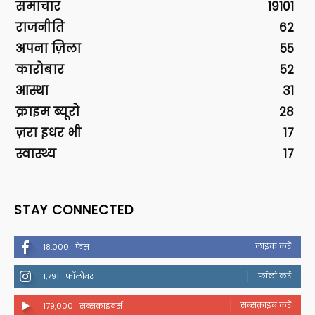
समाचार
19101
राजनीति
62
अपना ज़िला
55
कारोबार
52
आस्था
31
क्राइम ब्यूरो
28
ज़रा इधर भी
17
स्वास्थ्य
17
STAY CONNECTED
लाइक करें
18,000
फैंस
फॉलो करें
1,791
फॉलोवर
सब्सक्राइब करें
179,000
सब्सक्राइबर्स