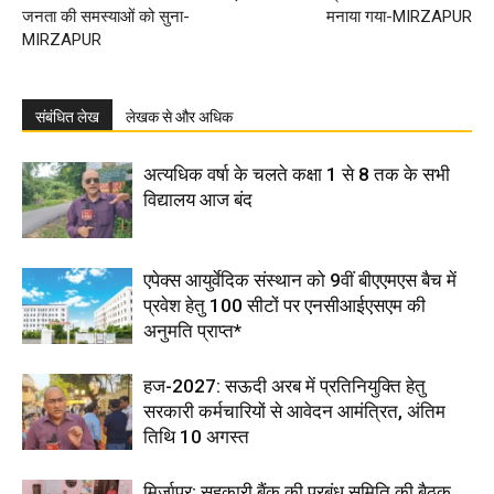
जनता की समस्याओं को सुना-
मनाया गया-MIRZAPUR
MIRZAPUR
संबंधित लेख
लेखक से और अधिक
अत्यधिक वर्षा के चलते कक्षा 1 से 8 तक के सभी
विद्यालय आज बंद
एपेक्स आयुर्वेदिक संस्थान को 9वीं बीएएमएस बैच में
प्रवेश हेतु 100 सीटों पर एनसीआईएसएम की
अनुमति प्राप्त*
हज-2027: सऊदी अरब में प्रतिनियुक्ति हेतु
सरकारी कर्मचारियों से आवेदन आमंत्रित, अंतिम
तिथि 10 अगस्त
मिर्जापुर: सहकारी बैंक की प्रबंध समिति की बैठक