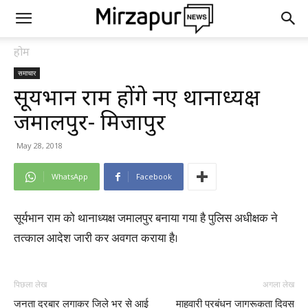
होम
समाचार
सूर्यभान राम होंगे नए थानाध्यक्ष
जमालपुर- मिर्जापुर
May 28, 2018
WhatsApp
Facebook
सूर्यभान राम को थानाध्यक्ष जमालपुर बनाया गया है पुलिस अधीक्षक ने
तत्काल आदेश जारी कर अवगत कराया है।
पिछला लेख
अगला लेख
जनता दरबार लगाकर जिले भर से आई
माहवारी प्रबंधन जागरूकता दिवस