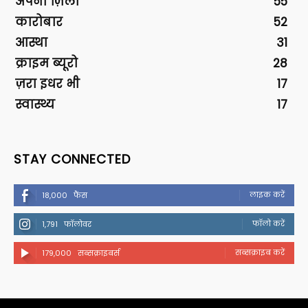
अपना ज़िला
55
कारोबार
52
आस्था
31
क्राइम ब्यूरो
28
ज़रा इधर भी
17
स्वास्थ्य
17
STAY CONNECTED
लाइक करें
18,000
फैंस
फॉलो करें
1,791
फॉलोवर
सब्सक्राइब करें
179,000
सब्सक्राइबर्स