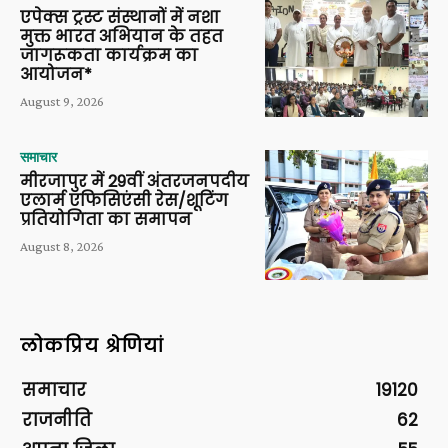
एपेक्स ट्रस्ट संस्थानों में नशा
मुक्त भारत अभियान के तहत
जागरूकता कार्यक्रम का
आयोजन*
August 9, 2026
समाचार
मीरजापुर में 29वीं अंतरजनपदीय
एलार्म एफिसिएंसी रेस/शूटिंग
प्रतियोगिता का समापन
August 8, 2026
लोकप्रिय श्रेणियां
समाचार
19120
राजनीति
62