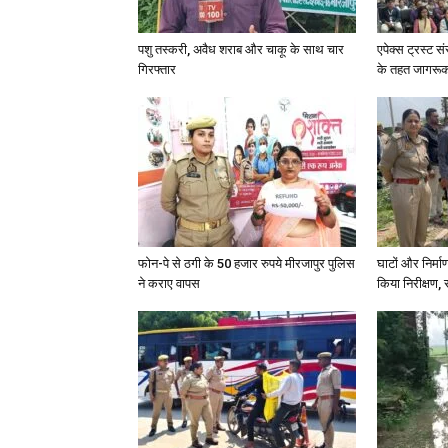
पशु तस्करी, अवैध शराब और चाकू के साथ चार
एपेक्स ट्रस्ट सं
गिरफ्तार
के तहत जागरू
फोन-पे से ठगी के 50 हजार रुपये मीरजापुर पुलिस
घाटों और निर्मा
ने कराए वापस
किया निरीक्षण, स