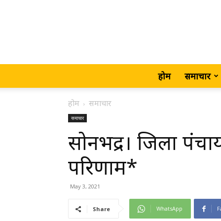
होम
समाचार
होम
समाचार
समाचार
सोनभद्र। जिला पंच
परिणाम*
May 3, 2021
WhatsApp
F
Share