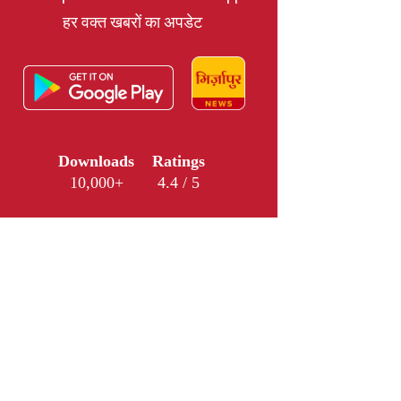
हर वक्त खबरों का अपडेट
Downloads
Ratings
10,000+
4.4 / 5