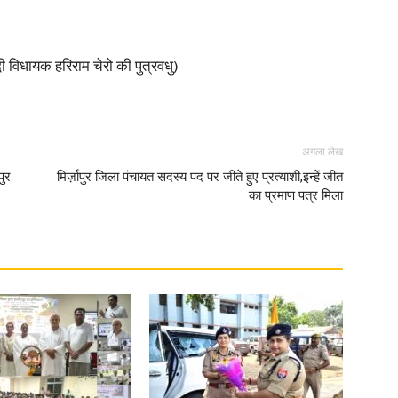
ी विधायक हरिराम चेरो की पुत्रवधु)
News
अगला लेख
पुर
मिर्ज़ापुर जिला पंचायत सदस्य पद पर जीते हुए प्रत्याशी,इन्हें जीत
का प्रमाण पत्र मिला
Paper