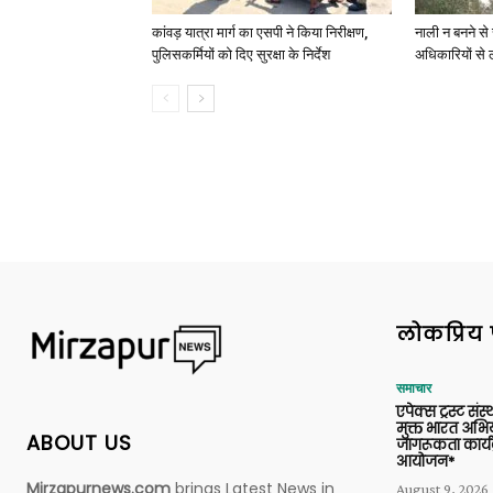
कांवड़ यात्रा मार्ग का एसपी ने किया निरीक्षण,
नाली न बनने से 
पुलिसकर्मियों को दिए सुरक्षा के निर्देश
अधिकारियों से 
लोकप्रिय 
समाचार
एपेक्स ट्रस्ट संस्
मुक्त भारत अभि
ABOUT US
जागरूकता कार्य
आयोजन*
Mirzapurnews.com
brings Latest News in
August 9, 2026