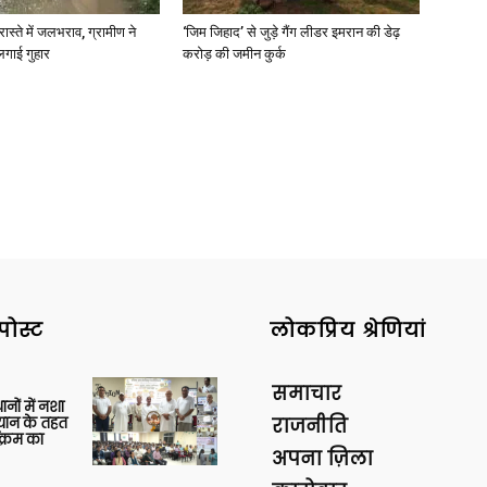
रास्ते में जलभराव, ग्रामीण ने
‘जिम जिहाद’ से जुड़े गैंग लीडर इमरान की डेढ़
लगाई गुहार
करोड़ की जमीन कुर्क
पोस्ट
लोकप्रिय श्रेणियां
समाचार
थानों में नशा
यान के तहत
राजनीति
क्रम का
अपना ज़िला