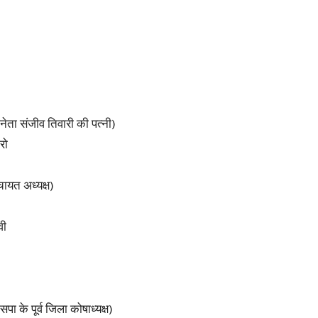
in
नेता संजीव तिवारी की पत्नी)
Hindi,
रो
चायत अध्यक्ष)
Today
वी
ा के पूर्व जिला कोषाध्यक्ष)
Hindi