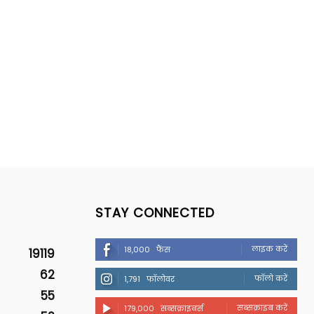
STAY CONNECTED
लाइक करें
18,000
फैंस
19119
62
फॉलो करें
1,791
फॉलोवर
55
सब्सक्राइब करें
179,000
सब्सक्राइबर्स