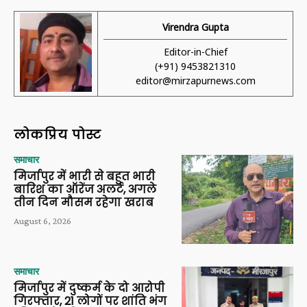
Virendra Gupta
Editor-in-Chief
(+91) 9453821310
editor@mirzapurnews.com
लोकप्रिय पोस्ट
समाचार
मिर्जापुर में भारी से बहुत भारी
बारिश का ऑरेंज अलर्ट, अगले
तीन दिन मौसम रहेगा खराब
August 6, 2026
समाचार
मिर्जापुर में दुष्कर्म के दो आरोपी
गिरफ्तार, 21 लोगों पर शांति भंग