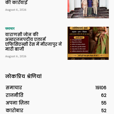
की कार्रवाई
August 6, 2026
समाचार
वाराणसी जोन की
अन्तरजनपदीय एलार्म
एफिसिएन्सी रेस में मीरजापुर ने
मारी बाजी
August 6, 2026
लोकप्रिय श्रेणियां
समाचार
19106
राजनीति
62
अपना ज़िला
55
कारोबार
52