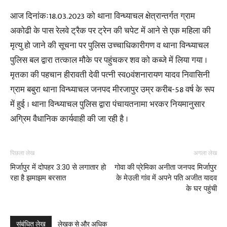
आज दिनांकः18.03.2023 को थाना विन्ध्याचल क्षेत्रान्तर्गत ग्राम
अकोढी के पास रेलवे ट्रैक पर ट्रेन की चपेट में आने से एक महिला की
मृत्यु हो जाने की सूचना पर पुलिस उच्चाधिकारीगण व थाना विन्ध्याचल
पुलिस बल द्वारा तत्काल मौके पर पहुंचकर शव को कब्जे में लिया गया ।
मृतका की पहचान हीरावती देवी पत्नी स्व0वंशनारायण यादव निवासिनी
ग्राम बबुरा थाना विन्ध्याचल जनपद मीरजापुर उम्र करीब-58 वर्ष के रूप
में हुई । थाना विन्ध्याचल पुलिस द्वारा पंचायतनामा भरकर नियमानुसार
अग्रिम वैधानिक कार्यवाही की जा रही है ।
पिछला लेख
अगला लेख
मिर्जापुर में दोपहर 3:30 से लगातार हो
गोवा की प्रेमिका अनीता जनपद मिर्जापुर
रहा है झमाझम बरसात
के मेउली गांव में अपने पति अजीत यादव
के घर पहुंची
संबंधित लेख
लेखक से और अधिक