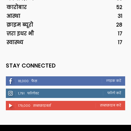
कारोबार
52
आस्था
31
क्राइम ब्यूरो
28
ज़रा इधर भी
17
स्वास्थ्य
17
STAY CONNECTED
लाइक करें
18,000
फैंस
फॉलो करें
1,791
फॉलोवर
सब्सक्राइब करें
179,000
सब्सक्राइबर्स