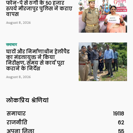
फोन-पे से ठगी के 50 हजार
रुपये मीरजापुर पुलिस ने कराए
वापस
August 8, 2026
समाचार
घाटों और निर्माणाधीन हेलीपैड
का मंडलायुक्त ने किया
निरीक्षण, समय से कार्य पूरा
कराने के निर्देश
August 8, 2026
लोकप्रिय श्रेणियां
समाचार
19118
राजनीति
62
अपना ज़िला
55