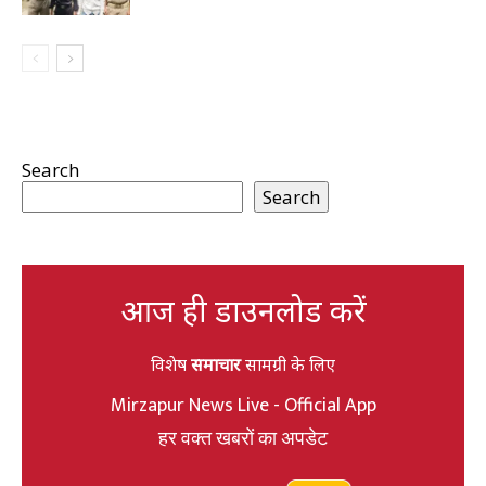
Search
Search
आज ही डाउनलोड करें
विशेष
समाचार
सामग्री के लिए
Mirzapur News Live - Official App
हर वक्त खबरों का अपडेट