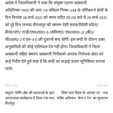
आदेश मे जिलाधिकारी ने कहा कि संयुक्त प्रान्त आबकारी
अधिनियम-1910 की धारा-59 सपिठत नियम-348 के परिपेक्ष्य मे होली के
दिन दिनांक 28 मार्च 2021 को समय रात्रि 10ः00 बजे से 29 मार्च 2021
को पूरे दिन जनपद मीरजापुर की समस्त देशी शराब/विदेशी मदिरा/
बीयर/भांग/ ताड़ी/एफ0एल0-6 (सम्मिश्र/ एफ0एल0-2/ 2बी0/
सी0एल0-2 व एफ-41) की दुुकानो बन्द रहेंगी। इस बन्दी के दौरान उक्त
अनुज्ञापियो को कोई प्रतिफल देय नही होगा। जिलाधिकारी ने जिला
आबकारी सहित समस्त आबकारी निरीक्षको अपराध निरोधक क्षेत्र को
कड़े निर्देश देते हुये कहा है कि बन्दी का कड़ाई पालन सुनिश्चित कराया
जाये।
पिछला लेख
अगला लेख
पापुलर नर्सिंग होम की छात्राओं के द्वारा
विश्व जल दिवस के अवसर पर ’ जल
जागरूकता कार्यक्रम में लिया गया भाग,
शक्ति अभियानः कैच द रेन’ का शुभारम्भ
मिर्जापुर