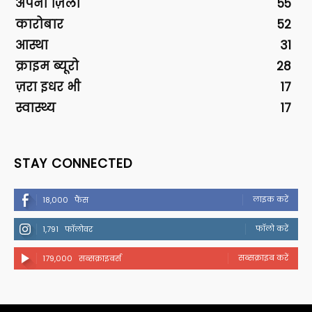
अपना ज़िला
55
कारोबार
52
आस्था
31
क्राइम ब्यूरो
28
ज़रा इधर भी
17
स्वास्थ्य
17
STAY CONNECTED
लाइक करें
18,000
फैंस
फॉलो करें
1,791
फॉलोवर
सब्सक्राइब करें
179,000
सब्सक्राइबर्स