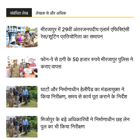
संबंधित लेख
लेखक से और अधिक
मीरजापुर में 29वीं अंतरजनपदीय एलार्म एफिसिएंसी
रेस/शूटिंग प्रतियोगिता का समापन
फोन-पे से ठगी के 50 हजार रुपये मीरजापुर पुलिस ने
कराए वापस
घाटों और निर्माणाधीन हेलीपैड का मंडलायुक्त ने
किया निरीक्षण, समय से कार्य पूरा कराने के निर्देश
मिर्जापुर के बड़े अधिकारियों ने निर्माणाधीन छह लेन
पुल का भी किया निरीक्षण