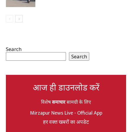
Search
Search
आज ही डाउनलोड करें
विशेष
समाचार
सामग्री के लिए
Mirzapur News Live - Official App
हर वक्त खबरों का अपडेट