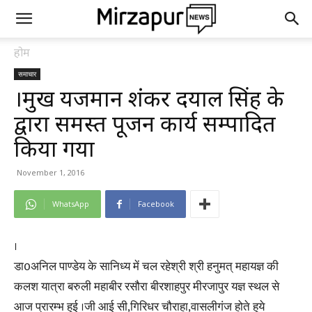
होम
समाचार
।प्रमुख यजमान शंकर दयाल सिंह के
द्वारा समस्त पूजन कार्य सम्पादित
किया गया
November 1, 2016
WhatsApp
Facebook
।
डा0अनिल पाण्डेय के सानिध्य में चल रहेश्री श्री हनुमत् महायज्ञ की
कलश यात्रा बरुली महाबीर रसौरा बीरशाहपुर मीरजापुर यज्ञ स्थल से
आज प्रारम्भ हुई ।जी आई सी,गिरिधर चौराहा,वासलीगंज होते हुये