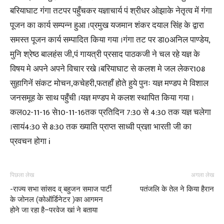
बरियाघाट गंगा तटपर पहुँचकर यज्ञाचार्य पं श्रीधर ओझाके नेतृत्व में गंगा
पूजन का कार्य सम्पन्न हुआ ।प्रमुख यजमान शंकर दयाल सिंह के द्वारा
समस्त पूजन कार्य सम्पादित किया गया ।गंगा तट पर डा0अनिल पाण्डेय,
मुनि श्रेष्ठ बालहंस जी,पं गायत्री प्रसाद पाठकजी ने चल रहे यज्ञ के
विषय मे अपने अपने विचार रखे ।बरियाघाट से कलश मे जल लेकर108
सुहागिनें संकट मोचन,कचेहरी,फतहाँ होते हुये पुनः यज्ञ मण्डप मे विशाल
जनसमूह के साथ पहुँची ।यज्ञ मण्डप मे कलश स्थापित किया गया ।
कल02-11-16 से10-11-16तक प्रतिदिन 7:30 से 4:30 तक यज्ञ चलेगा
।सायं4:30 से 8:30 तक ख्याति प्राप्त साध्वी प्रज्ञा भारती जी का
प्रवचन होगा i
पिछला लेख
अगला लेख
-राज्य सभा सांसद व् बहुजन समाज पार्टी
पतंजलि के तेल ने किया हैरान
के जोनल (कोऑर्डिनेटर )का आगमन
होने जा रहा है–परवेज खां ने बताया