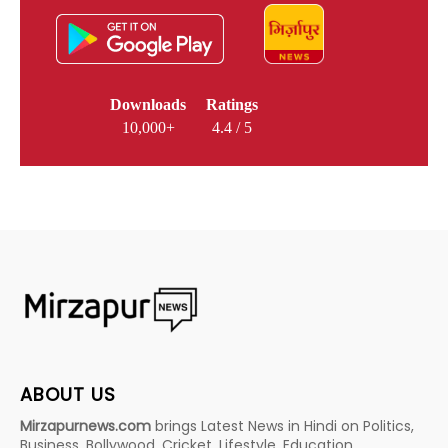
Downloads
Ratings
10,000+
4.4 / 5
ABOUT US
Mirzapurnews.com
brings Latest News in Hindi on Politics,
Business, Bollywood, Cricket, Lifestyle, Education,