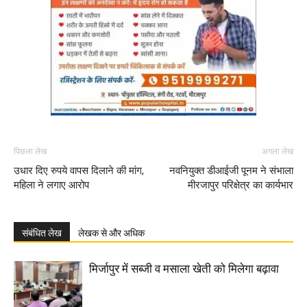
पिछला लेख
अगला लेख
उधार दिए रुपये वापस दिलाने की मांग,
नवनियुक्त डीआईजी पूनम ने संभाला
महिला ने लगाए आरोप
मीरजापुर परिक्षेत्र का कार्यभार
संबंधित लेख
लेखक से और अधिक
मिर्जापुर में सब्जी व मसाला खेती को मिलेगा बढ़ावा