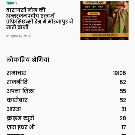
समाचार
वाराणसी जोन की
अन्तरजनपदीय एलार्म
एफिसिएन्सी रेस में मीरजापुर ने
मारी बाजी
August 6, 2026
लोकप्रिय श्रेणियां
समाचार
19106
राजनीति
62
अपना ज़िला
55
कारोबार
52
आस्था
31
क्राइम ब्यूरो
28
ज़रा इधर भी
17