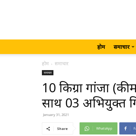
होम
समाचार
होम
समाचार
समाचार
10 किग्रा गांजा (की
साथ 03 अभियुक्त ग
January 31, 2021
WhatsApp
F
Share