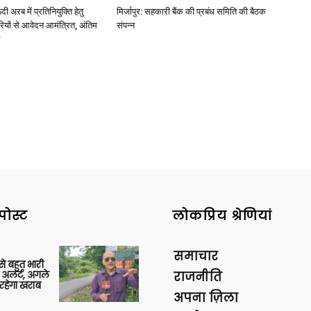
अरब में प्रतिनियुक्ति हेतु
मिर्जापुर: सहकारी बैंक की प्रबंध समिति की बैठक
ियों से आवेदन आमंत्रित, अंतिम
संपन्न
पोस्ट
लोकप्रिय श्रेणियां
समाचार
 से बहुत भारी
 अलर्ट, अगले
राजनीति
रहेगा खराब
अपना ज़िला