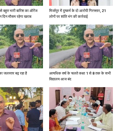
री से बहुत भारी बारिश का ऑरेंज
मिर्जापुर में दुष्कर्म के दो आरोपी गिरफ्तार, 21
ीन दिन मौसम रहेगा खराब
लोगों पर शांति भंग की कार्रवाई
News
गा का जलस्तर बढ़ रहा है
अत्यधिक वर्षा के चलते कक्षा 1 से 8 तक के सभी
Paper
विद्यालय आज बंद