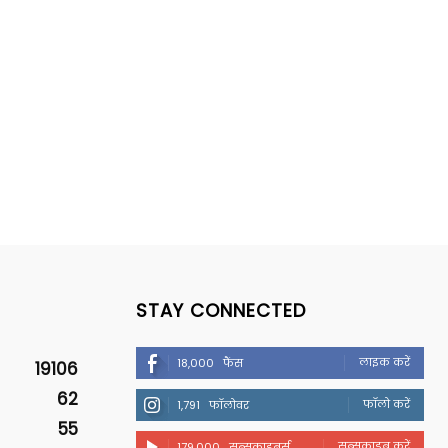
STAY CONNECTED
लाइक करें
18,000
फैंस
19106
62
फॉलो करें
1,791
फॉलोवर
55
सब्सक्राइब करें
179,000
सब्सक्राइबर्स