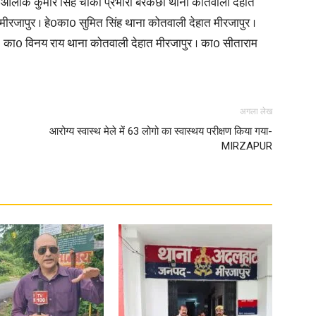
0 आलोक कुमार सिंह चौकी प्रभारी बरकछा थाना कोतवाली देहात
ीरजापुर । हे0का0 सुमित सिंह थाना कोतवाली देहात मीरजापुर ।
in
 । का0 विनय राय थाना कोतवाली देहात मीरजापुर । का0 सीताराम
अगला लेख
Hindi,
आरोग्य स्वास्थ मेले में 63 लोगो का स्वास्थय परीक्षण किया गया-
MIRZAPUR
Today
Hindi