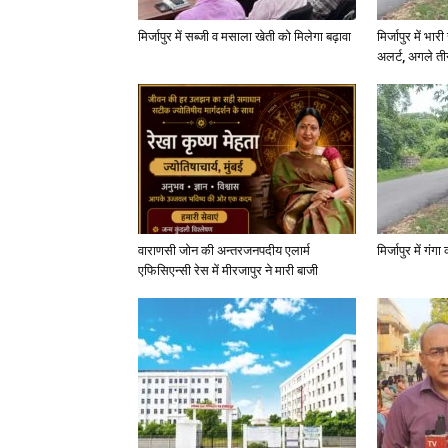
मिर्जापुर में सब्जी व मसाला खेती को मिलेगा बढ़ावा
मिर्जापुर में भा
अलर्ट, अगले त
वाराणसी जोन की अन्तरजनपदीय एलार्म
मिर्जापुर में गं
एफिसिएन्सी रेस में मीरजापुर ने मारी बाजी