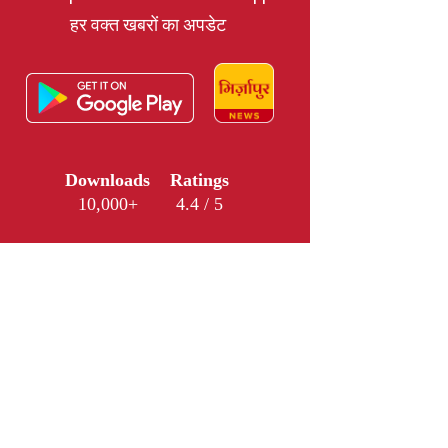
हर वक्त खबरों का अपडेट
Downloads
Ratings
10,000+
4.4 / 5