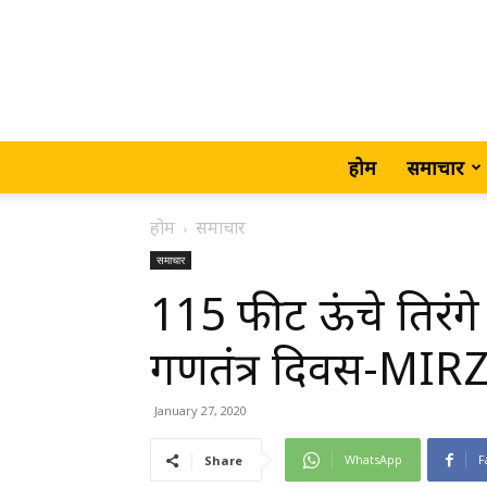
होम
समाचार
होम
समाचार
समाचार
115 फीट ऊंचे तिरं
गणतंत्र दिवस-MI
January 27, 2020
WhatsApp
F
Share