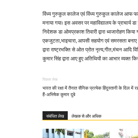
विंध्य गुरुकुल कालेज एवं विंध्य गुरुकुल कालेज आफ फार्
मनाया गया। इस अवसर पर महाविद्यालय के प्राचार्य डा स
निदेशक डा ओमप्रकाश तिवारी द्वारा ध्वजारोहण किया गया।
एकजुटता,भाइचारा, आपसी सहयोग एवं समरसता बनाए रखने
द्वारा राष्ट्रभक्ति से ओत प्रोत नृत्य,गीत,मंचन आदि 
कुमार सिंह द्वारा आए हुए अतिथियों का आभार व्यक्त कि
पिछला लेख
भारत की रक्षा में तैनात सैनिक प्रत्येक हिंदुस्तानी के दिल में र
हैं-अभिषेक कुमार दुबे
संबंधित लेख
लेखक से और अधिक