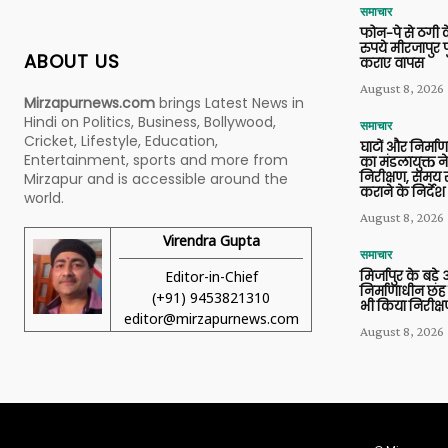
समाचार
फोन-पे से ठगी 
रुपये मीरजापुर 
ABOUT US
कराए वापस
August 8, 2026
Mirzapurnews.com
brings Latest News in
Hindi on Politics, Business, Bollywood,
समाचार
Cricket, Lifestyle, Education,
घाटों और निर्मा
Entertainment, sports and more from
का मंडलायुक्त न
निरीक्षण, समय से
Mirzapur and is accessible around the
कराने के निर्देश
world.
August 8, 2026
Virendra Gupta
समाचार
Editor-in-Chief
मिर्जापुर के बड़े
निर्माणाधीन छह
(+91) 9453821310
भी किया निरीक्
editor@mirzapurnews.com
August 8, 2026