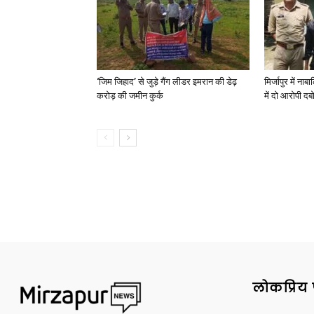
‘जिम जिहाद’ से जुड़े गैंग लीडर इमरान की डेढ़
मिर्जापुर में न
करोड़ की जमीन कुर्क
में दो आरोपी दब
लोकप्रिय 