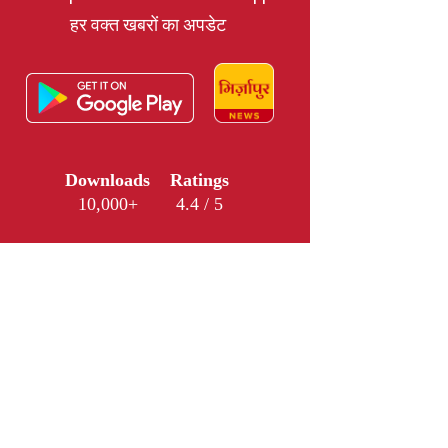
हर वक्त खबरों का अपडेट
Downloads
Ratings
10,000+
4.4 / 5