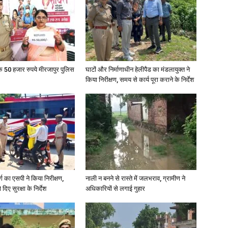
in
के 50 हजार रुपये मीरजापुर पुलिस
घाटों और निर्माणाधीन हेलीपैड का मंडलायुक्त ने
किया निरीक्षण, समय से कार्य पूरा कराने के निर्देश
Hindi,
Today
र्ग का एसपी ने किया निरीक्षण,
नाली न बनने से रास्ते में जलभराव, ग्रामीण ने
दिए सुरक्षा के निर्देश
अधिकारियों से लगाई गुहार
Hindi