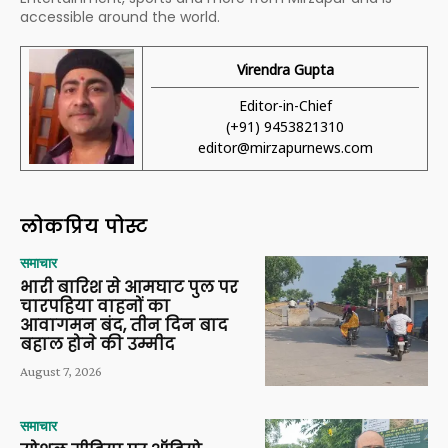
accessible around the world.
Virendra Gupta
Editor-in-Chief
(+91) 9453821310
editor@mirzapurnews.com
लोकप्रिय पोस्ट
समाचार
भारी बारिश से आमघाट पुल पर
चारपहिया वाहनों का
आवागमन बंद, तीन दिन बाद
बहाल होने की उम्मीद
August 7, 2026
समाचार