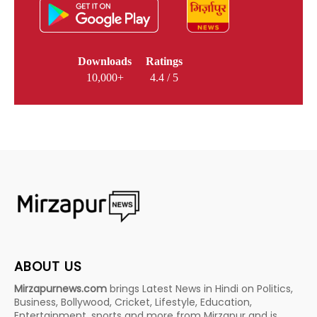
Downloads
Ratings
10,000+
4.4 / 5
ABOUT US
Mirzapurnews.com
brings Latest News in Hindi on Politics,
Business, Bollywood, Cricket, Lifestyle, Education,
Entertainment, sports and more from Mirzapur and is