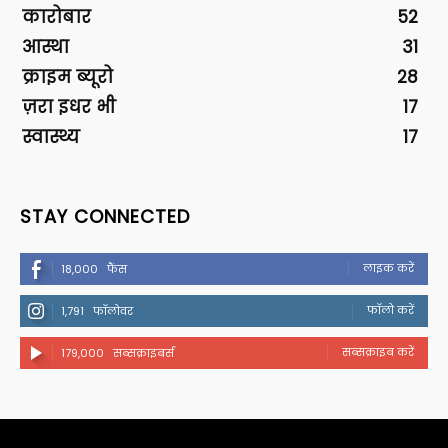
कारोबार
52
आस्था
31
क्राइम ब्यूरो
28
ज़रा इधर भी
17
स्वास्थ्य
17
STAY CONNECTED
लाइक करें
18,000
फैंस
फॉलो करें
1,791
फॉलोवर
सब्सक्राइब करें
179,000
सब्सक्राइबर्स