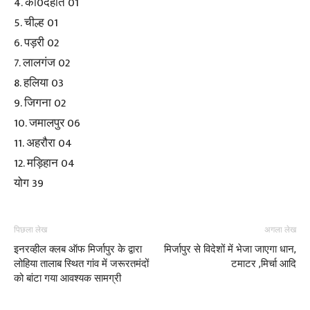
4. को0देहात 01
5. चील्ह 01
6. पड़री 02
7. लालगंज 02
8. हलिया 03
9. जिगना 02
10. जमालपुर 06
11. अहरौरा 04
12. मड़िहान 04
योग 39
पिछला लेख
अगला लेख
इनरव्हील क्लब ऑफ मिर्जापुर के द्वारा
मिर्जापुर से विदेशों में भेजा जाएगा धान,
लोहिया तालाब स्थित गांव में जरूरतमंदों
टमाटर ,मिर्चा आदि
को बांटा गया आवश्यक सामग्री