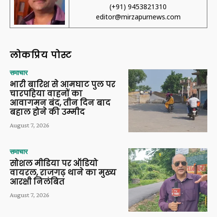
(+91) 9453821310
editor@mirzapurnews.com
लोकप्रिय पोस्ट
समाचार
भारी बारिश से आमघाट पुल पर
चारपहिया वाहनों का
आवागमन बंद, तीन दिन बाद
बहाल होने की उम्मीद
August 7, 2026
समाचार
सोशल मीडिया पर ऑडियो
वायरल, राजगढ़ थाने का मुख्य
आरक्षी निलंबित
August 7, 2026