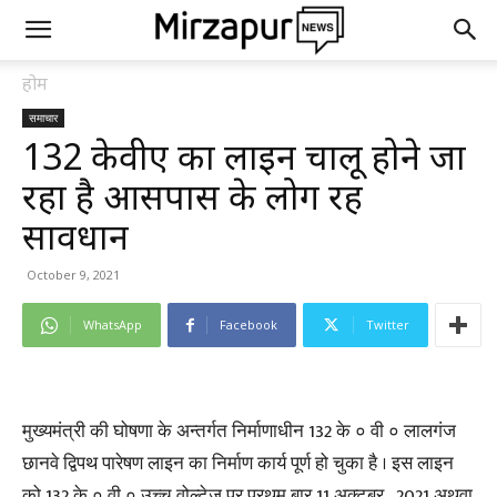
होम
समाचार
132 केवीए का लाइन चालू होने जा
रहा है आसपास के लोग रहें
सावधान
October 9, 2021
WhatsApp
Facebook
Twitter
मुख्यमंत्री की घोषणा के अन्तर्गत निर्माणाधीन 132 के ० वी ० लालगंज
छानवे द्विपथ पारेषण लाइन का निर्माण कार्य पूर्ण हो चुका है । इस लाइन
को 132 के ० वी ० उच्च वोल्टेज पर प्रथम बार 11 अक्टूबर , 2021 अथवा