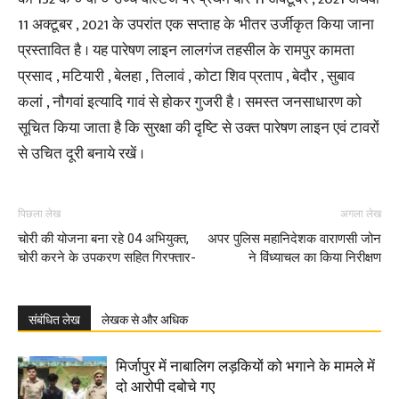
11 अक्टूबर , 2021 के उपरांत एक सप्ताह के भीतर उर्जीकृत किया जाना
प्रस्तावित है । यह पारेषण लाइन लालगंज तहसील के रामपुर कामता
प्रसाद , मटियारी , बेलहा , तिलावं , कोटा शिव प्रताप , बेदौर , सुबाव
कलां , नौगवां इत्यादि गावं से होकर गुजरी है । समस्त जनसाधारण को
सूचित किया जाता है कि सुरक्षा की दृष्टि से उक्त पारेषण लाइन एवं टावरों
से उचित दूरी बनाये रखें ।
पिछला लेख
अगला लेख
चोरी की योजना बना रहे 04 अभियुक्त,
अपर पुलिस महानिदेशक वाराणसी जोन
चोरी करने के उपकरण सहित गिरफ्तार-
ने विंध्याचल का किया निरीक्षण
संबंधित लेख
लेखक से और अधिक
मिर्जापुर में नाबालिग लड़कियों को भगाने के मामले में
दो आरोपी दबोचे गए