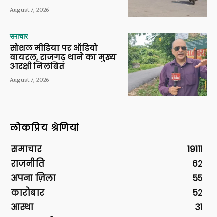
August 7, 2026
समाचार
सोशल मीडिया पर ऑडियो
वायरल, राजगढ़ थाने का मुख्य
आरक्षी निलंबित
August 7, 2026
लोकप्रिय श्रेणियां
समाचार
19111
राजनीति
62
अपना ज़िला
55
कारोबार
52
आस्था
31