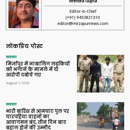
Virendra Gupta
Editor-in-Chief
(+91) 9453821310
editor@mirzapurnews.com
लोकप्रिय पोस्ट
समाचार
मिर्जापुर में नाबालिग लड़कियों
को भगाने के मामले में दो
आरोपी दबोचे गए
August 7, 2026
समाचार
भारी बारिश से आमघाट पुल पर
चारपहिया वाहनों का
आवागमन बंद, तीन दिन बाद
बहाल होने की उम्मीद