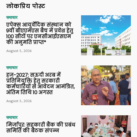
लोकप्रिय पोस्ट
समाचार
एपेक्स आयुर्वेदिक संस्थान को
9वीं बीएएमएस बैच में प्रवेश हेतु
100 सीटों पर एनसीआईएसएम
की अनुमति प्राप्त*
August 5, 2026
समाचार
हज-2027: सऊदी अरब में
प्रतिनियुक्ति हेतु सरकारी
कर्मचारियों से आवेदन आमंत्रित,
अंतिम तिथि 10 अगस्त
August 5, 2026
समाचार
मिर्जापुर: सहकारी बैंक की प्रबंध
समिति की बैठक संपन्न