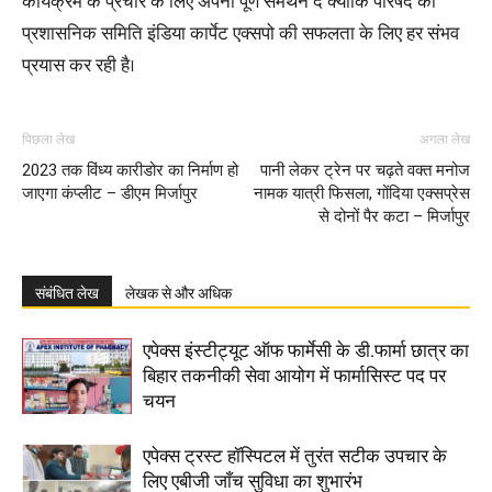
कार्यक्रम के प्रचार के लिए अपना पूर्ण समर्थन दें क्योंकि परिषद की
प्रशासनिक समिति इंडिया कार्पेट एक्सपो की सफलता के लिए हर संभव
प्रयास कर रही है।
पिछला लेख
अगला लेख
2023 तक विंध्य कारीडोर का निर्माण हो
पानी लेकर ट्रेन पर चढ़ते वक्त मनोज
जाएगा कंप्लीट – डीएम मिर्जापुर
नामक यात्री फिसला, गोंदिया एक्सप्रेस
से दोनों पैर कटा – मिर्जापुर
संबंधित लेख
लेखक से और अधिक
एपेक्स इंस्टीट्यूट ऑफ फार्मेसी के डी.फार्मा छात्र का
बिहार तकनीकी सेवा आयोग में फार्मासिस्ट पद पर
चयन
एपेक्स ट्रस्ट हॉस्पिटल में तुरंत सटीक उपचार के
लिए एबीजी जाँच सुविधा का शुभारंभ