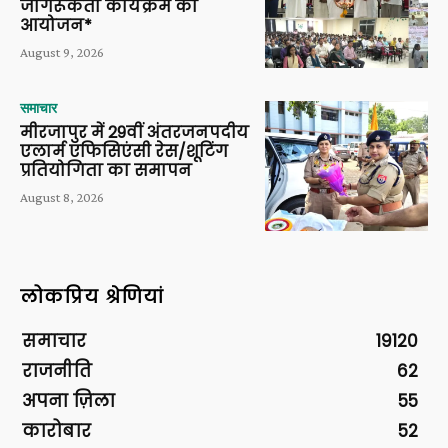
जागरूकता कार्यक्रम का
आयोजन*
August 9, 2026
समाचार
मीरजापुर में 29वीं अंतरजनपदीय
एलार्म एफिसिएंसी रेस/शूटिंग
प्रतियोगिता का समापन
August 8, 2026
लोकप्रिय श्रेणियां
समाचार
19120
राजनीति
62
अपना ज़िला
55
कारोबार
52