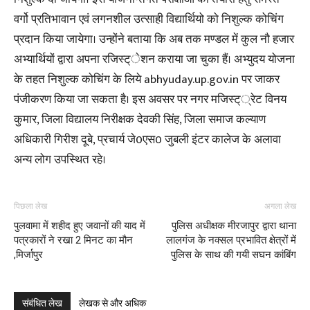
वर्गो प्रतिभावान एवं लगनशील उत्साही विद्यार्थियो को निशुल्क कोचिंग
प्रदान किया जायेगा। उन्होंने बताया कि अब तक मण्डल में कुल नौ हजार
अभ्यार्थियों द्वारा अपना रजिस्ट्ेशन कराया जा चुका हैं। अभ्युदय योजना
के तहत निशुल्क कोचिंग के लिये abhyuday.up.gov.in पर जाकर
पंजीकरण किया जा सकता है। इस अवसर पर नगर मजिस्ट््रेट विनय
कुमार, जिला विद्यालय निरीक्षक देवकी सिंह, जिला समाज कल्याण
अधिकारी गिरीश दूबे, प्रचार्य जे0एस0 जुबली इंटर कालेज के अलावा
अन्य लोग उपस्थित रहे।
पिछला लेख
अगला लेख
पुलवामा में शहीद हुए जवानों की याद में
पुलिस अधीक्षक मीरजापुर द्वारा थाना
पत्रकारों ने रखा 2 मिनट का मौन
लालगंज के नक्सल प्रभावित क्षेत्रों में
,मिर्जापुर
पुलिस के साथ की गयी सघन कांबिंग
संबंधित लेख
लेखक से और अधिक