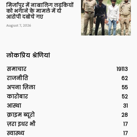
मिर्जापुर में नाबालिग लड़कियों
को भगाने के मामले में दो
आरोपी दबोचे गए
August 7, 2026
लोकप्रिय श्रेणियां
समाचार
19113
राजनीति
62
अपना ज़िला
55
कारोबार
52
आस्था
31
क्राइम ब्यूरो
28
ज़रा इधर भी
17
स्वास्थ्य
17