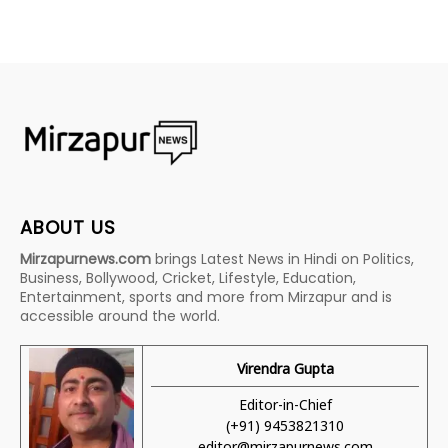
ABOUT US
Mirzapurnews.com
brings Latest News in Hindi on Politics,
Business, Bollywood, Cricket, Lifestyle, Education,
Entertainment, sports and more from Mirzapur and is
accessible around the world.
Virendra Gupta
Editor-in-Chief
(+91) 9453821310
editor@mirzapurnews.com