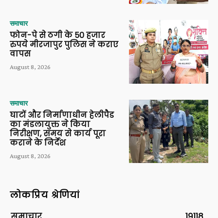
समाचार
फोन-पे से ठगी के 50 हजार
रुपये मीरजापुर पुलिस ने कराए
वापस
August 8, 2026
समाचार
घाटों और निर्माणाधीन हेलीपैड
का मंडलायुक्त ने किया
निरीक्षण, समय से कार्य पूरा
कराने के निर्देश
August 8, 2026
लोकप्रिय श्रेणियां
समाचार
19118