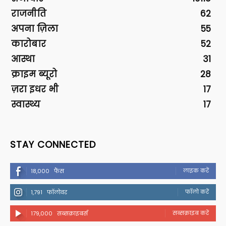
राजनीति
62
अपना ज़िला
55
कारोबार
52
आस्था
31
क्राइम ब्यूरो
28
ज़रा इधर भी
17
स्वास्थ्य
17
STAY CONNECTED
लाइक करें
18,000
फैंस
फॉलो करें
1,791
फॉलोवर
सब्सक्राइब करें
179,000
सब्सक्राइबर्स