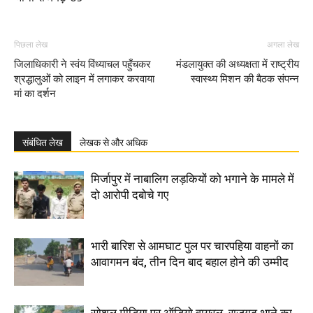
पिछला लेख
अगला लेख
जिलाधिकारी ने स्वंय विंध्याचल पहुँचकर
मंडलायुक्त की अध्यक्षता में राष्ट्रीय
श्रद्धालुओं को लाइन में लगाकर करवाया
स्वास्थ्य मिशन की बैठक संपन्न
मां का दर्शन
संबंधित लेख
लेखक से और अधिक
मिर्जापुर में नाबालिग लड़कियों को भगाने के मामले में
दो आरोपी दबोचे गए
भारी बारिश से आमघाट पुल पर चारपहिया वाहनों का
आवागमन बंद, तीन दिन बाद बहाल होने की उम्मीद
सोशल मीडिया पर ऑडियो वायरल, राजगढ़ थाने का