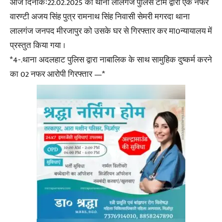
आज दिनांकः22.02.2025 को थाना लालगंज पुलिस टीम द्वारा एक नफर
वारण्टी अजय सिंह पुत्र रामनाथ सिंह निवासी सेमरी मगरदा थाना
लालगंज जनपद मीरजापुर को उसके घर से गिरफ्तार कर मा0न्यायालय में
प्रस्तुत किया गया ।
*4-.थाना अदलहाट पुलिस द्वारा नाबालिक के साथ सामुहिक दुष्कर्म करने
का 02 नफर आरोपी गिरफ्तार —*