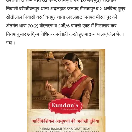
उपरोक्त से सम्बन्धित 02 नफर अभियुक्तगण 1.अजय पुत्र श्रीनाथ
निवासी बरीजीवनपुर थाना अदलहाट जनपद मीरजापुर व 2. अरविन्द पुत्र
सोतीलाल निवासी वरजीवनपुर थाना अदलहाट जनपद मीरजापुर को
अंतर्गत धारा 70(2) बीएनएस व 5जी/6 पाक्सो एक्ट में गिरफ्तार कर
नियमानुसार अग्रिम विधिक कार्यवाही करते हुए मा0न्यायालय/जेल भेजा
गया ।