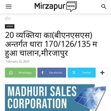
होम
समाचार
20 व्यक्तियों का(बीएनएसएस)
अन्तर्गत धारा 170/126/135 में
हुआ चालान,मीरजापुर
February 22, 2025
WhatsApp
Facebook
Twitter