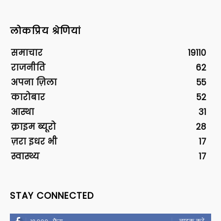
लोकप्रिय श्रेणियां
समाचार
19110
राजनीति
62
अपना ज़िला
55
कारोबार
52
आस्था
31
क्राइम ब्यूरो
28
ज़रा इधर भी
17
स्वास्थ्य
17
STAY CONNECTED
लाइक करें