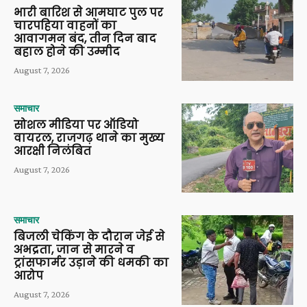
भारी बारिश से आमघाट पुल पर
चारपहिया वाहनों का
आवागमन बंद, तीन दिन बाद
बहाल होने की उम्मीद
August 7, 2026
समाचार
सोशल मीडिया पर ऑडियो
वायरल, राजगढ़ थाने का मुख्य
आरक्षी निलंबित
August 7, 2026
समाचार
बिजली चेकिंग के दौरान जेई से
अभद्रता, जान से मारने व
ट्रांसफार्मर उड़ाने की धमकी का
आरोप
August 7, 2026