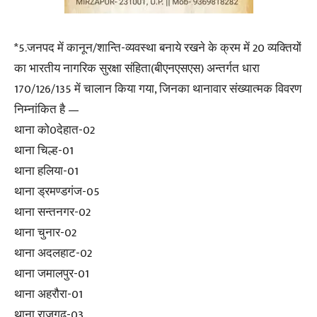
*5.जनपद में कानून/शान्ति-व्यवस्था बनाये रखने के क्रम में 20 व्यक्तियों
का भारतीय नागरिक सुरक्षा संहिता(बीएनएसएस) अन्तर्गत धारा
170/126/135 में चालान किया गया, जिनका थानावार संख्यात्मक विवरण
निम्नांकित है —
थाना को0देहात-02
थाना चिल्ह-01
थाना हलिया-01
थाना ड्रमण्डगंज-05
थाना सन्तनगर-02
थाना चुनार-02
थाना अदलहाट-02
थाना जमालपुर-01
थाना अहरौरा-01
थाना राजगढ़-03