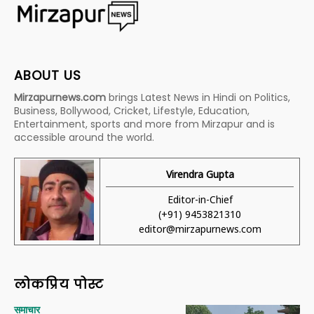
ABOUT US
Mirzapurnews.com
brings Latest News in Hindi on Politics,
Business, Bollywood, Cricket, Lifestyle, Education,
Entertainment, sports and more from Mirzapur and is
accessible around the world.
Virendra Gupta
Editor-in-Chief
(+91) 9453821310
editor@mirzapurnews.com
लोकप्रिय पोस्ट
समाचार