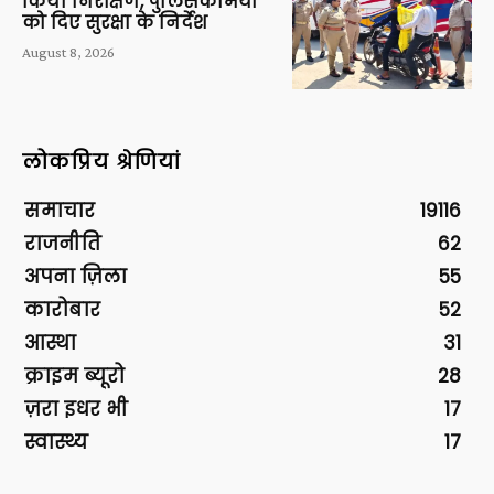
किया निरीक्षण, पुलिसकर्मियों
को दिए सुरक्षा के निर्देश
August 8, 2026
लोकप्रिय श्रेणियां
समाचार
19116
राजनीति
62
अपना ज़िला
55
कारोबार
52
आस्था
31
क्राइम ब्यूरो
28
ज़रा इधर भी
17
स्वास्थ्य
17