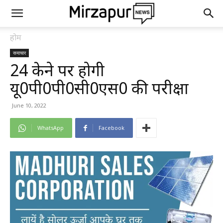
होम
समाचार
24 केन्द्रो पर होगी
यू0पी0पी0सी0एस0 की परीक्षा
June 10, 2022
WhatsApp
Facebook