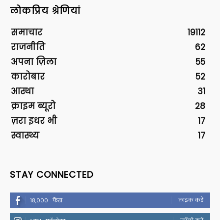
लोकप्रिय श्रेणियां
समाचार
19112
राजनीति
62
अपना ज़िला
55
कारोबार
52
आस्था
31
क्राइम ब्यूरो
28
ज़रा इधर भी
17
स्वास्थ्य
17
STAY CONNECTED
लाइक करें
18,000
फैंस