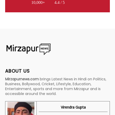
10,000+
4.4 / 5
ABOUT US
Mirzapurnews.com
brings Latest News in Hindi on Politics,
Business, Bollywood, Cricket, Lifestyle, Education,
Entertainment, sports and more from Mirzapur and is
accessible around the world.
Virendra Gupta