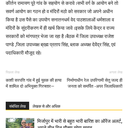
कीर्तन रामायण पूरे गांव के सहयोग से करावे ।सभी वर्ग के आयोग बने तो
सवर्ण आयोग का गठन हो व मंदिरों मठो को सरकार जो अपने अधीन
किया है उस पैसे का उपयोग सनातनधर्म वेद पाठशालाओं धर्मशाला व
मंदिरों के सुंदरीकरण में ही खर्च किया जावे ।इसके लिये केंद्र व राज्य
सरकारों को मांगपत्र भेजा जा रहा है ।बैठक में जिला उपाध्यक्ष राजेश
पाण्डे ,जिला उपाध्यक्ष ब्रह्म प्रताप सिंह, ब्लाक अध्यक्ष देवेंद्र सिंह, एवं
पदाधिकारी मौजूद रहे।
पिछला लेख
अगला लेख
काशी सरपत्ति गांव में हुई युवक की हत्या
निर्माणाधीन रेल उपरिगामी सेतु जल्द ही
में शामिल दो अभियुक्त गिरफ्तार—
जनता को समर्पित -अपर जिलाधिकारी
संबंधित लेख
लेखक से और अधिक
मिर्जापुर में भारी से बहुत भारी बारिश का ऑरेंज अलर्ट,
अगले तीन दिन मौसम रहेगा खराब