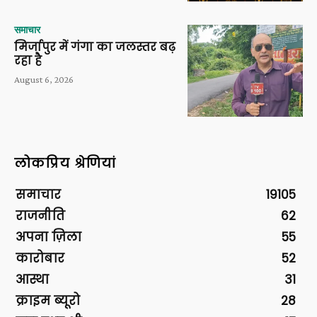
समाचार
मिर्जापुर में गंगा का जलस्तर बढ़
रहा है
August 6, 2026
लोकप्रिय श्रेणियां
समाचार
19105
राजनीति
62
अपना ज़िला
55
कारोबार
52
आस्था
31
क्राइम ब्यूरो
28