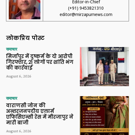
Editor-in-Chief
(+91) 9453821310
editor@mirzapurnews.com
लोकप्रिय पोस्ट
समाचार
मिर्जापुर में दुष्कर्म के दो आरोपी
गिरफ्तार, 21 लोगों पर शांति भंग
की कार्रवाई
August 6, 2026
समाचार
वाराणसी जोन की
अन्तरजनपदीय एलार्म
एफिसिएन्सी रेस में मीरजापुर ने
मारी बाजी
August 6, 2026