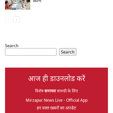
संपन्न
Search
Search
आज ही डाउनलोड करें
विशेष
समाचार
सामग्री के लिए
Mirzapur News Live - Official App
हर वक्त खबरों का अपडेट