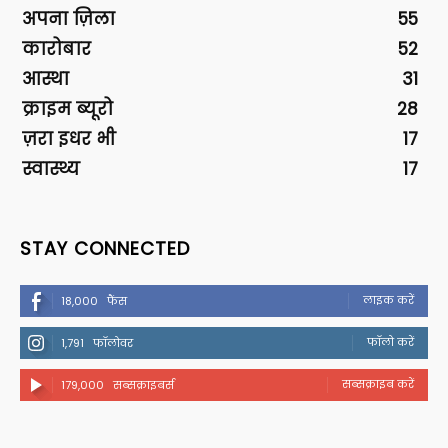
अपना ज़िला
55
कारोबार
52
आस्था
31
क्राइम ब्यूरो
28
ज़रा इधर भी
17
स्वास्थ्य
17
STAY CONNECTED
लाइक करें
18,000
फैंस
फॉलो करें
1,791
फॉलोवर
सब्सक्राइब करें
179,000
सब्सक्राइबर्स