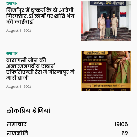
समाचार
मिर्जापुर में दुष्कर्म के दो आरोपी
गिरफ्तार, 21 लोगों पर शांति भंग
की कार्रवाई
August 6, 2026
समाचार
वाराणसी जोन की
अन्तरजनपदीय एलार्म
एफिसिएन्सी रेस में मीरजापुर ने
मारी बाजी
August 6, 2026
लोकप्रिय श्रेणियां
समाचार
19106
राजनीति
62