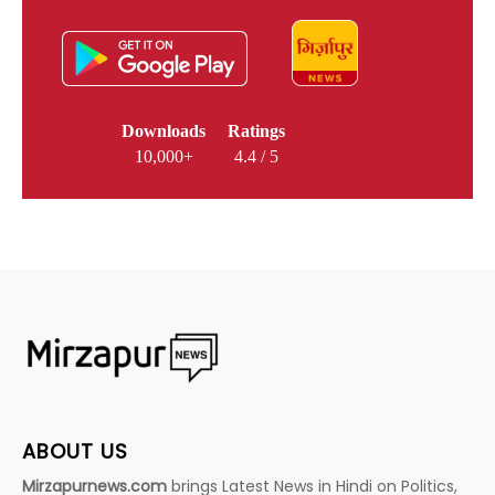
Downloads
Ratings
10,000+
4.4 / 5
ABOUT US
Mirzapurnews.com
brings Latest News in Hindi on Politics,