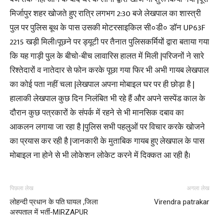
मिर्जापुर शहर खोजते हुए रात्रि लगभग 2:30 बजे लेखपाल का शास्त्री
पुल पर पुलिस बूथ के पास उसकी मोटरसाइकिल सी०डी० डॉन UP63F
2215 खड़ी मिली।पूछने पर ड्यूटी पर तैनात पुलिसकर्मियों द्वारा बताया गया
कि यह गाड़ी पुल के बीचो-बीच लावारिस हालत में मिली |परिजनों ने सारे
रिश्तेदारों व नातेदार से फोन करके पूछा गया फिर भी अभी गायब लेखपाल
का कोई पता नहीं चला |लेखपाल अपना मोबाइल घर पर ही छोड़ा है |
हालाकी लेखपाल कुछ दिन निलंबित भी रहे हैं और अपने सस्पेंड काल के
दौरान कुछ पत्रकारों के संपर्क में रहने से भी मानसिक दबाव का
आकलन लगाया जा रहा है |पुलिस सभी पहलुओं पर विचार करके खोजने
का प्रयास कर रही है |जानकारी के मुताबिक गायब हुए लेखपाल के पास
मोबाइल ना होने से भी लोकेशन लोकेट करने में दिक्कत आ रही है।
पिछला लेख
अगला लेख
लोहन्दी प्रधान के पति घायल ,जिला
Virendra patrakar
अस्पताल में भर्ती-MIRZAPUR