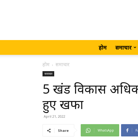
होम
समाचार
होम
समाचार
समाचार
5 खंड विकास अधिका
हुए खफा
April 21, 2022
WhatsApp
F
Share