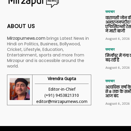
समाचार
वाराणसी जोन क
अन्तरजनपदीय ए
ABOUT US
एफिसिएन्सी रेस 
ने मारी बाजी
Mirzapurnews.com
brings Latest News in
August 6, 2026
Hindi on Politics, Business, Bollywood,
Cricket, Lifestyle, Education,
समाचार
Entertainment, sports and more from
मिर्जापुर में गं
बढ़ रहा है
Mirzapur and is accessible around the
world.
August 6, 2026
Virendra Gupta
समाचार
अत्यधिक वर्षा के
Editor-in-Chief
से 8 तक के सभी
(+91) 9453821310
आज बंद
editor@mirzapurnews.com
August 6, 2026