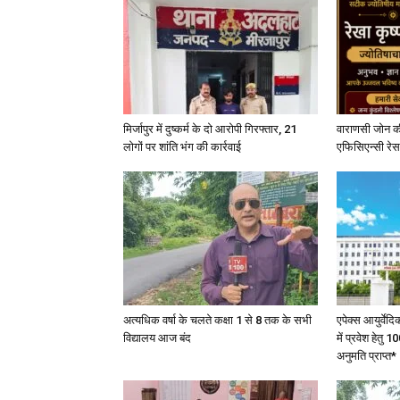
मिर्जापुर में दुष्कर्म के दो आरोपी गिरफ्तार, 21
वाराणसी जोन क
लोगों पर शांति भंग की कार्रवाई
एफिसिएन्सी रेस 
अत्यधिक वर्षा के चलते कक्षा 1 से 8 तक के सभी
एपेक्स आयुर्वेद
विद्यालय आज बंद
में प्रवेश हेत
अनुमति प्राप्त*