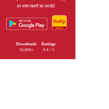
हर वक्त खबरों का अपडेट
Downloads
Ratings
10,000+
4.4 / 5