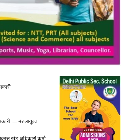
News
Paper
धिकारी
कारी ‌ — मंडलायुक्त
विकास खंड अधिकारी कर्मा,