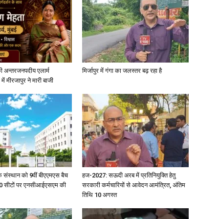
ी अन्तरजनपदीय एलार्म
मिर्जापुर में गंगा का जलस्तर बढ़ रहा है
में मीरजापुर ने मारी बाजी
िक संस्थान को 9वीं बीएएमएस बैच
हज-2027: सऊदी अरब में प्रतिनियुक्ति हेतु
ु 100 सीटों पर एनसीआईएसएम की
सरकारी कर्मचारियों से आवेदन आमंत्रित, अंतिम
तिथि 10 अगस्त