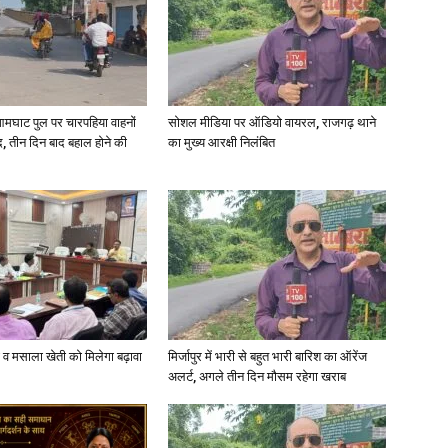
आमघाट पुल पर चारपहिया वाहनों
सोशल मीडिया पर ऑडियो वायरल, राजगढ़ थाने
, तीन दिन बाद बहाल होने की
का मुख्य आरक्षी निलंबित
्जी व मसाला खेती को मिलेगा बढ़ावा
मिर्जापुर में भारी से बहुत भारी बारिश का ऑरेंज
अलर्ट, अगले तीन दिन मौसम रहेगा खराब