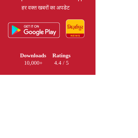
हर वक्त खबरों का अपडेट
Downloads
Ratings
10,000+
4.4 / 5