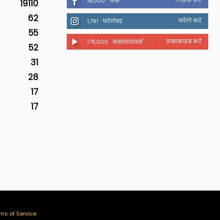
18,000
फैंस
19110
62
फॉलो करें
1,791
फॉलोवर
55
सब्सक्राइब करें
179,000
सब्सक्राइबर्स
52
31
28
17
17
ms of Service