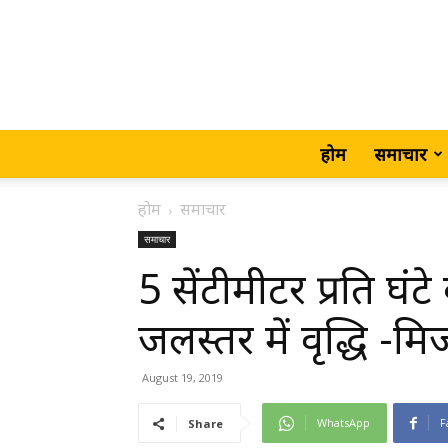
होम
समाचार
होम
समाचार
समाचार
5 सेंटीमीटर प्रति घंट
जलस्तर में वृद्धि -मिर्
August 19, 2019
WhatsApp
F
Share