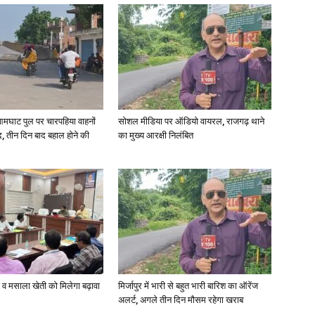
आमघाट पुल पर चारपहिया वाहनों
सोशल मीडिया पर ऑडियो वायरल, राजगढ़ थाने
, तीन दिन बाद बहाल होने की
का मुख्य आरक्षी निलंबित
्जी व मसाला खेती को मिलेगा बढ़ावा
मिर्जापुर में भारी से बहुत भारी बारिश का ऑरेंज
अलर्ट, अगले तीन दिन मौसम रहेगा खराब