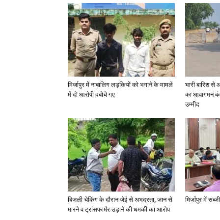
मिर्जापुर में नाबालिग लड़कियों को भगाने के मामले
भारी बारिश से 
में दो आरोपी दबोचे गए
का आवागमन बंद
उम्मीद
बिजली चेकिंग के दौरान जेई से अभद्रता, जान से
मिर्जापुर में सब
मारने व ट्रांसफार्मर उड़ाने की धमकी का आरोप