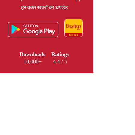
हर वक्त खबरों का अपडेट
Downloads
Ratings
10,000+
4.4 / 5