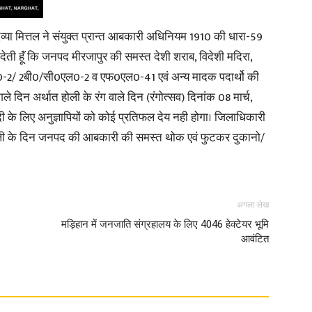
 दिव्या मित्तल ने संयुक्त प्रान्त आबकारी अधिनियम 1910 की धारा-59
 देती हूॅं कि जनपद मीरजापुर की समस्त देशी शराब, विदेशी मदिरा,
0एल0-2/ 2बी0/सी0एल0-2 व एफ0एल0-41 एवं अन्य मादक पदार्थो की
News
दिन अर्थात होली के रंग वाले दिन (रंगोत्सव) दिनांक 08 मार्च,
दी के लिए अनुज्ञापियों को कोई प्रतिफल देय नही होगा। जिलाधिकारी
ोली के दिन जनपद की आबकारी की समस्त थोक एवं फुटकर दुकानो/
Paper
अगला लेख
मड़िहान में जनजाति संग्रहालय के लिए 4046 हेक्टेयर भूमि
आवंटित