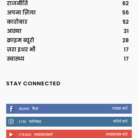
राजनीति
62
अपना ज़िला
55
कारोबार
52
आस्था
31
क्राइम ब्यूरो
28
ज़रा इधर भी
17
स्वास्थ्य
17
STAY CONNECTED
लाइक करें
18,000
फैंस
फॉलो करें
1,791
फॉलोवर
सब्सक्राइब करें
179,000
सब्सक्राइबर्स