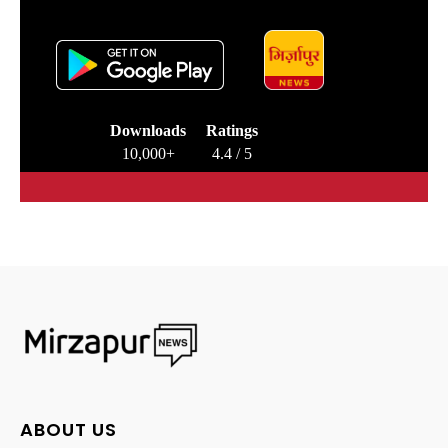
Downloads
Ratings
10,000+
4.4 / 5
ABOUT US