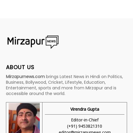
ABOUT US
Mirzapurnews.com
brings Latest News in Hindi on Politics,
Business, Bollywood, Cricket, Lifestyle, Education,
Entertainment, sports and more from Mirzapur and is
accessible around the world.
Virendra Gupta
Editor-in-Chief
(+91) 9453821310
editor@mirzapurnews.com