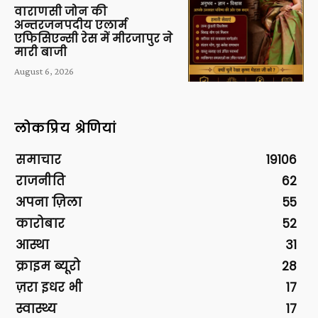
वाराणसी जोन की
अन्तरजनपदीय एलार्म
एफिसिएन्सी रेस में मीरजापुर ने
मारी बाजी
August 6, 2026
लोकप्रिय श्रेणियां
समाचार
19106
राजनीति
62
अपना ज़िला
55
कारोबार
52
आस्था
31
क्राइम ब्यूरो
28
ज़रा इधर भी
17
स्वास्थ्य
17