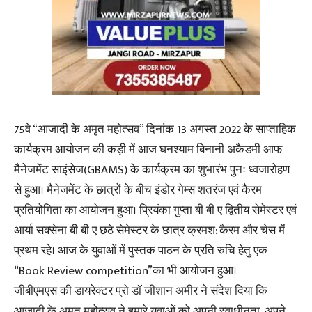
75वे “आजादी के अमृत महोत्सव” दिनांक 13 अगस्त 2022 के साप्ताहिक
कार्यक्रम आयोजन की कड़ी में आज घनश्याम बिनानी अकैडमी आफ
मैनेजमेंट साइंसेज(GBAMS) के कार्यक्रम का शुभारंभ पुनः ध्वजारोहण
से हुआ। मैनेजमेंट के छात्रों के बीच इंडोर गेम्स शतरंज एवं कैरम
प्रतियोगिता का आयोजन हुआ। प्रियंका गुप्ता बी बी ए द्वितीय सेमेस्टर एवं
आर्या सक्सेना बी बी ए छठे सेमेस्टर के छात्र क्रमश: कैरम और चेस में
प्रथम रहे। आज के युवाओं में पुस्तक पाठन के प्रति रुचि हेतु एक
“Book Review competition”का भी आयोजन हुआ।
जीबीएमएस की डायरेक्टर प्रो डॉ जीशान अमीर ने संदेश दिया कि
आजादी के अमृत महोत्सव ने हमारे युवाओं को अपनी स्वाधीनता, अपने