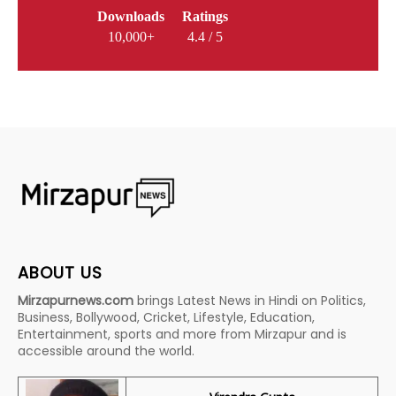
Downloads
Ratings
10,000+
4.4 / 5
ABOUT US
Mirzapurnews.com
brings Latest News in Hindi on Politics,
Business, Bollywood, Cricket, Lifestyle, Education,
Entertainment, sports and more from Mirzapur and is
accessible around the world.