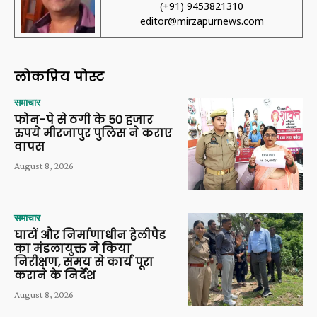
(+91) 9453821310
editor@mirzapurnews.com
लोकप्रिय पोस्ट
समाचार
फोन-पे से ठगी के 50 हजार
रुपये मीरजापुर पुलिस ने कराए
वापस
August 8, 2026
समाचार
घाटों और निर्माणाधीन हेलीपैड
का मंडलायुक्त ने किया
निरीक्षण, समय से कार्य पूरा
कराने के निर्देश
August 8, 2026