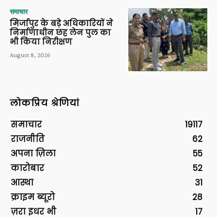
समाचार
मिर्जापुर के बड़े अधिकारियों ने
निर्माणाधीन छह लेन पुल का
भी किया निरीक्षण
August 8, 2026
लोकप्रिय श्रेणियां
समाचार
19117
राजनीति
62
अपना ज़िला
55
कारोबार
52
आस्था
31
क्राइम ब्यूरो
28
ज़रा इधर भी
17