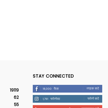
STAY CONNECTED
लाइक करें
18,000
फैंस
19119
62
फॉलो करें
1,791
फॉलोवर
55