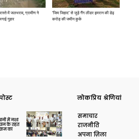
रास्ते में जलभराव, ग्रामीण ने
‘जिम जिहाद’ से जुड़े गैंग लीडर इमरान की डेढ़
लगाई गुहार
करोड़ की जमीन कुर्क
पोस्ट
लोकप्रिय श्रेणियां
समाचार
थानों में नशा
यान के तहत
राजनीति
क्रम का
अपना ज़िला