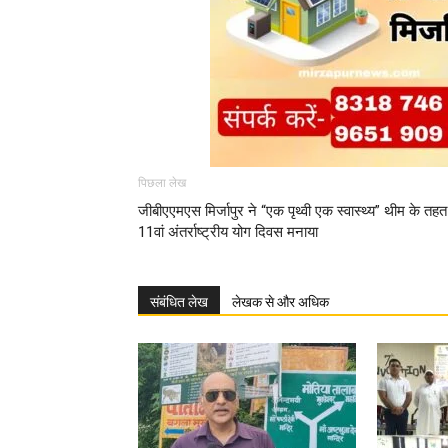
पिछला लेख
जीबीएएमएस मिर्जापुर ने “एक पृथ्वी एक स्वास्थ्य” थीम के तहत
11वां अंतर्राष्ट्रीय योग दिवस मनाया
संबंधित लेख
लेखक से और अधिक