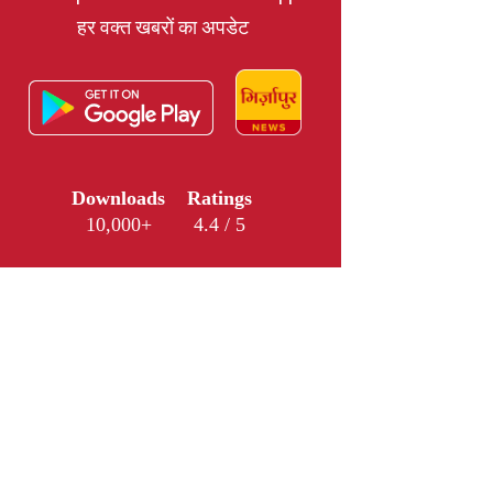
हर वक्त खबरों का अपडेट
Downloads
Ratings
10,000+
4.4 / 5