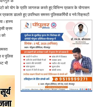
योगगुरु के
ूटो को योग के प्रति जागरुक करते हुए विभिन्न प्रकार के योगासन
 पर प्रकाश डालते हुए
उपस्थित समस्त पुलिसकर्मियों व नये रिक्रूटों
ा । हास्य
।इसी क्रम
ू को
समस्त
न व पुलिस
रूट भी