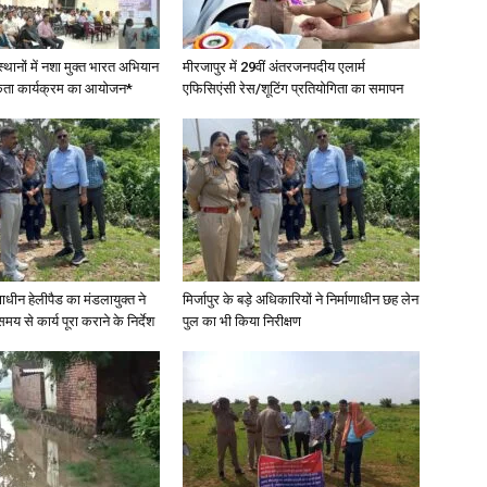
स्थानों में नशा मुक्त भारत अभियान
मीरजापुर में 29वीं अंतरजनपदीय एलार्म
कता कार्यक्रम का आयोजन*
एफिसिएंसी रेस/शूटिंग प्रतियोगिता का समापन
णाधीन हेलीपैड का मंडलायुक्त ने
मिर्जापुर के बड़े अधिकारियों ने निर्माणाधीन छह लेन
मय से कार्य पूरा कराने के निर्देश
पुल का भी किया निरीक्षण