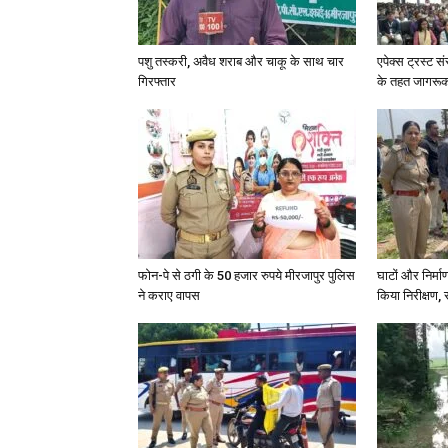
पशु तस्करी, अवैध शराब और चाकू के साथ चार
एपेक्स ट्रस्ट सं
गिरफ्तार
के तहत जागरू
फोन-पे से ठगी के 50 हजार रुपये मीरजापुर पुलिस
घाटों और निर्मा
ने कराए वापस
किया निरीक्षण, स