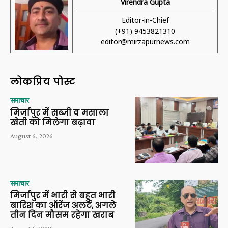
Virendra Gupta
Editor-in-Chief
(+91) 9453821310
editor@mirzapurnews.com
लोकप्रिय पोस्ट
समाचार
मिर्जापुर में सब्जी व मसाला
खेती को मिलेगा बढ़ावा
August 6, 2026
समाचार
मिर्जापुर में भारी से बहुत भारी
बारिश का ऑरेंज अलर्ट, अगले
तीन दिन मौसम रहेगा खराब