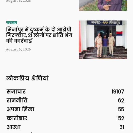
August 6, 2026
समाचार
मिर्जापुर में दुष्कर्म के दो आरोपी
गिरफ्तार, 21 लोगों पर शांति भंग
की कार्रवाई
August 6, 2026
लोकप्रिय श्रेणियां
समाचार
19107
राजनीति
62
अपना ज़िला
55
कारोबार
52
आस्था
31