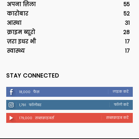
अपना ज़िला
55
कारोबार
52
आस्था
31
क्राइम ब्यूरो
28
ज़रा इधर भी
17
स्वास्थ्य
17
STAY CONNECTED
लाइक करें
18,000
फैंस
फॉलो करें
1,791
फॉलोवर
सब्सक्राइब करें
179,000
सब्सक्राइबर्स