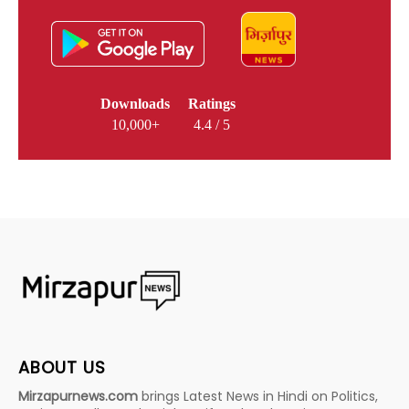
Downloads
Ratings
10,000+
4.4 / 5
ABOUT US
Mirzapurnews.com
brings Latest News in Hindi on Politics,