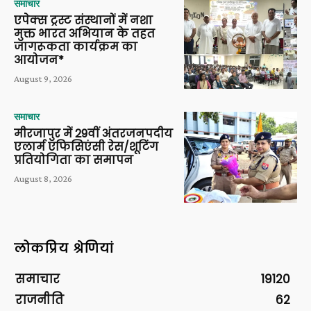
समाचार
एपेक्स ट्रस्ट संस्थानों में नशा
मुक्त भारत अभियान के तहत
जागरूकता कार्यक्रम का
आयोजन*
August 9, 2026
समाचार
मीरजापुर में 29वीं अंतरजनपदीय
एलार्म एफिसिएंसी रेस/शूटिंग
प्रतियोगिता का समापन
August 8, 2026
लोकप्रिय श्रेणियां
समाचार
19120
राजनीति
62