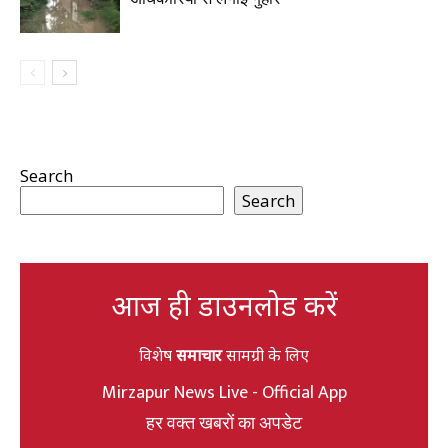
Search
Search
आज ही डाउनलोड करें
विशेष
समाचार
सामग्री के लिए
Mirzapur News Live - Official App
हर वक्त खबरों का अपडेट