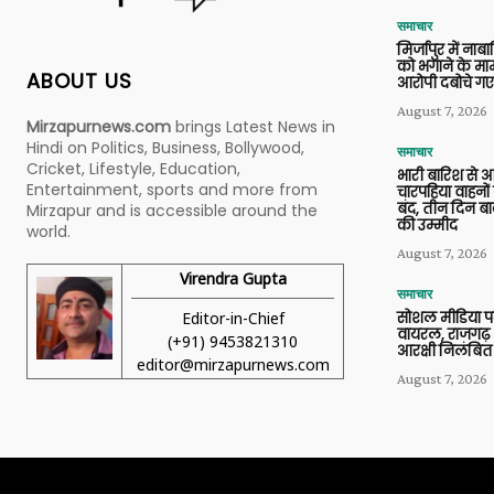
समाचार
मिर्जापुर में ना
को भगाने के मामल
ABOUT US
आरोपी दबोचे गए
August 7, 2026
Mirzapurnews.com
brings Latest News in
Hindi on Politics, Business, Bollywood,
समाचार
Cricket, Lifestyle, Education,
भारी बारिश से 
Entertainment, sports and more from
चारपहिया वाहन
बंद, तीन दिन बा
Mirzapur and is accessible around the
की उम्मीद
world.
August 7, 2026
Virendra Gupta
समाचार
Editor-in-Chief
सोशल मीडिया प
वायरल, राजगढ़ 
(+91) 9453821310
आरक्षी निलंबित
editor@mirzapurnews.com
August 7, 2026