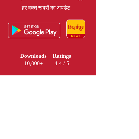
हर वक्त खबरों का अपडेट
Downloads
Ratings
10,000+
4.4 / 5