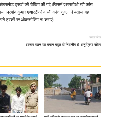
ड तक ओवरलोड ट्रकों की चेकिंग की गई ।जिसमें एआरटीओ रवी कांत
 गया ।प्रमोद कुमार एआरटीओ व रवी कांत शुक्ला ने बताया यह
in
ने ट्रकों पर ओवरलोडिंग ना कराएं।
अगला लेख
आजम खान का बयान बहुत ही निंदनीय है-अनुप्रिया पटेल
Hindi,
Today
Hindi