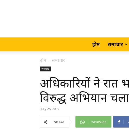
होम
समाचार
होम
समाचार
समाचार
अधिकारियों ने रात भ
विरुद्ध अभियान 
July 25, 2019
WhatsApp
F
Share