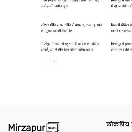
‘जिम जिहाद’ से जुड़े गैंग लीडर इमरान की डेढ़
मिर्जापुर में न
करोड़ की जमीन कुर्क
में दो आरोपी दब
सोशल मीडिया पर ऑडियो वायरल, राजगढ़ थाने
बिजली चेकिंग क
का मुख्य आरक्षी निलंबित
मारने व ट्रांस
मिर्जापुर में भारी से बहुत भारी बारिश का ऑरेंज
मिर्जापुर में दुष
अलर्ट, अगले तीन दिन मौसम रहेगा खराब
लोगों पर शांति भ
लोकप्रिय 