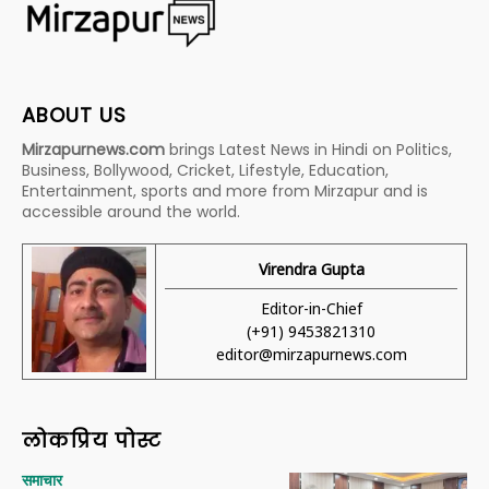
ABOUT US
Mirzapurnews.com
brings Latest News in Hindi on Politics,
Business, Bollywood, Cricket, Lifestyle, Education,
Entertainment, sports and more from Mirzapur and is
accessible around the world.
Virendra Gupta
Editor-in-Chief
(+91) 9453821310
editor@mirzapurnews.com
लोकप्रिय पोस्ट
समाचार