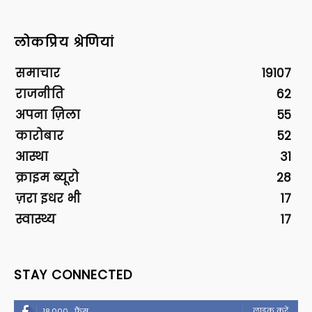
लोकप्रिय श्रेणियां
समाचार
19107
राजनीति
62
अपना ज़िला
55
कारोबार
52
आस्था
31
क्राइम ब्यूरो
28
ज़रा इधर भी
17
स्वास्थ्य
17
STAY CONNECTED
लाइक करें
18,000
फैंस