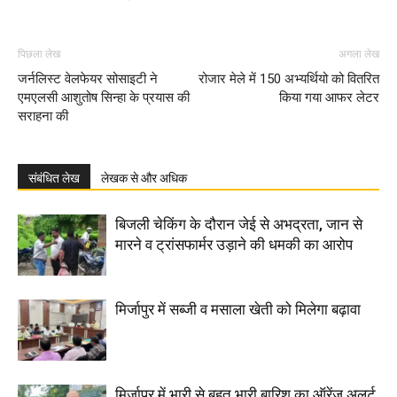
पिछला लेख
अगला लेख
जर्नलिस्ट वेलफेयर सोसाइटी ने
रोजार मेले में 150 अभ्यर्थियो को वितरित
एमएलसी आशुतोष सिन्हा के प्रयास की
किया गया आफर लेटर
सराहना की
संबंधित लेख
लेखक से और अधिक
बिजली चेकिंग के दौरान जेई से अभद्रता, जान से
मारने व ट्रांसफार्मर उड़ाने की धमकी का आरोप
मिर्जापुर में सब्जी व मसाला खेती को मिलेगा बढ़ावा
मिर्जापुर में भारी से बहुत भारी बारिश का ऑरेंज अलर्ट,