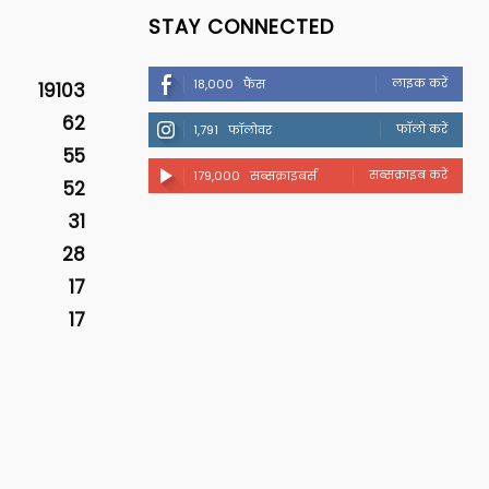
STAY CONNECTED
लाइक करें
18,000
फैंस
19103
62
फॉलो करें
1,791
फॉलोवर
55
सब्सक्राइब करें
179,000
सब्सक्राइबर्स
52
31
28
17
17