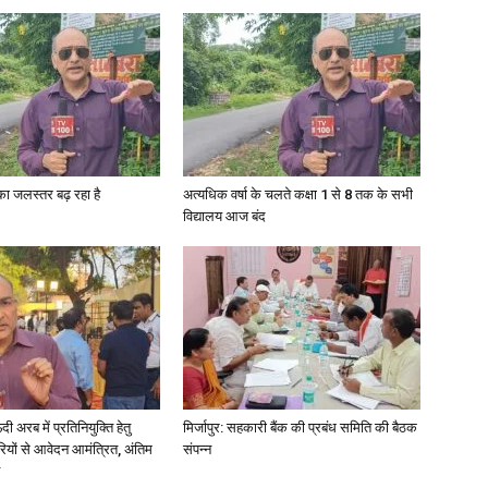
News
गा का जलस्तर बढ़ रहा है
अत्यधिक वर्षा के चलते कक्षा 1 से 8 तक के सभी
विद्यालय आज बंद
Paper
अरब में प्रतिनियुक्ति हेतु
मिर्जापुर: सहकारी बैंक की प्रबंध समिति की बैठक
ियों से आवेदन आमंत्रित, अंतिम
संपन्न