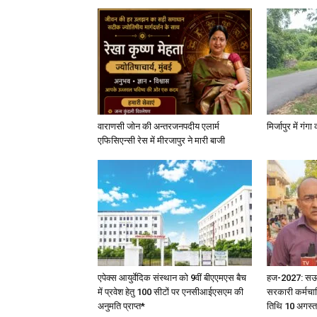
वाराणसी जोन की अन्तरजनपदीय एलार्म
मिर्जापुर में गं
एफिसिएन्सी रेस में मीरजापुर ने मारी बाजी
एपेक्स आयुर्वेदिक संस्थान को 9वीं बीएएमएस बैच
हज-2027: सऊदी 
में प्रवेश हेतु 100 सीटों पर एनसीआईएसएम की
सरकारी कर्मचार
अनुमति प्राप्त*
तिथि 10 अगस्त