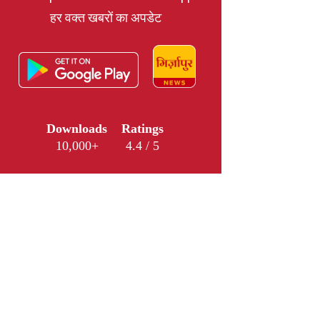
हर वक्त खबरों का अपडेट
Downloads
Ratings
10,000+
4.4 / 5