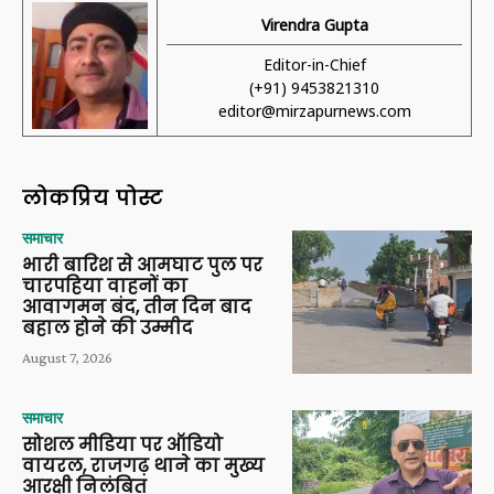
Virendra Gupta
Editor-in-Chief
(+91) 9453821310
editor@mirzapurnews.com
लोकप्रिय पोस्ट
समाचार
भारी बारिश से आमघाट पुल पर
चारपहिया वाहनों का
आवागमन बंद, तीन दिन बाद
बहाल होने की उम्मीद
August 7, 2026
समाचार
सोशल मीडिया पर ऑडियो
वायरल, राजगढ़ थाने का मुख्य
आरक्षी निलंबित