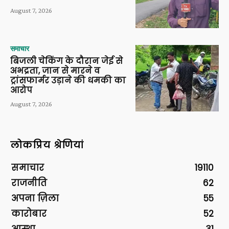
August 7, 2026
समाचार
बिजली चेकिंग के दौरान जेई से
अभद्रता, जान से मारने व
ट्रांसफार्मर उड़ाने की धमकी का
आरोप
August 7, 2026
लोकप्रिय श्रेणियां
समाचार
19110
राजनीति
62
अपना ज़िला
55
कारोबार
52