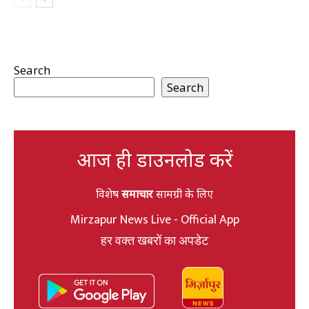
Search
Search
आज ही डाउनलोड करें
विशेष
समाचार
सामग्री के लिए
Mirzapur News Live - Official App
हर वक्त खबरों का अपडेट