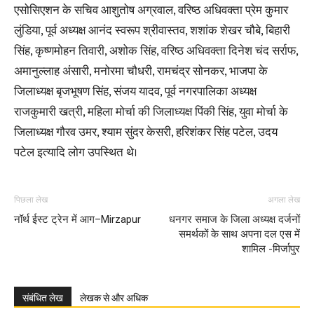
एसोसिएशन के सचिव आशुतोष अग्रवाल, वरिष्ठ अधिवक्ता प्रेम कुमार
लुंडिया, पूर्व अध्यक्ष आनंद स्वरूप श्रीवास्तव, शशांक शेखर चौबे, बिहारी
सिंह, कृष्णमोहन तिवारी, अशोक सिंह, वरिष्ठ अधिवक्ता दिनेश चंद सर्राफ,
अमानुल्लाह अंसारी, मनोरमा चौधरी, रामचंद्र सोनकर, भाजपा के
जिलाध्यक्ष बृजभूषण सिंह, संजय यादव, पूर्व नगरपालिका अध्यक्ष
राजकुमारी खत्री, महिला मोर्चा की जिलाध्यक्ष पिंकी सिंह, युवा मोर्चा के
जिलाध्यक्ष गौरव उमर, श्याम सुंदर केसरी, हरिशंकर सिंह पटेल, उदय
पटेल इत्यादि लोग उपस्थित थे।
पिछला लेख
अगला लेख
नॉर्थ ईस्ट ट्रेन में आग–Mirzapur
धनगर समाज के जिला अध्यक्ष दर्जनों
समर्थकों के साथ अपना दल एस में
शामिल -मिर्जापुर
संबंधित लेख
लेखक से और अधिक