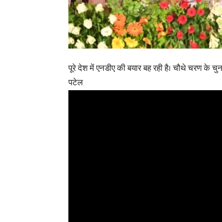
पूरे देश में एनडीए की बयार बह रही है। चौथे चरण के च
पटेल