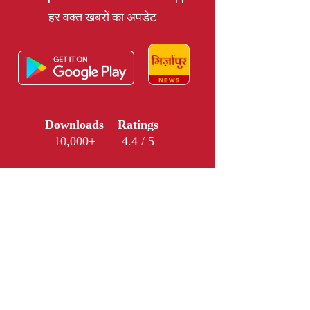
हर वक्त खबरों का अपडेट
Downloads
Ratings
10,000+
4.4 / 5