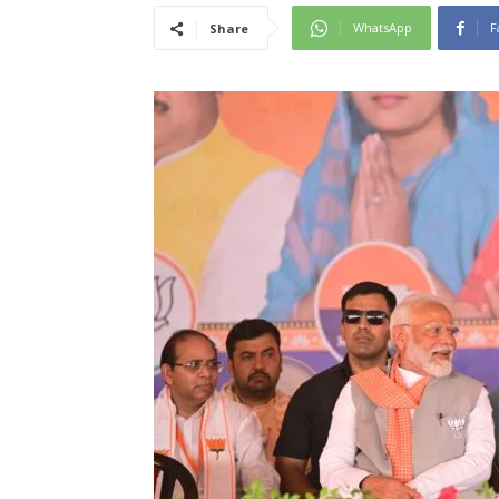
WhatsApp
F
Share