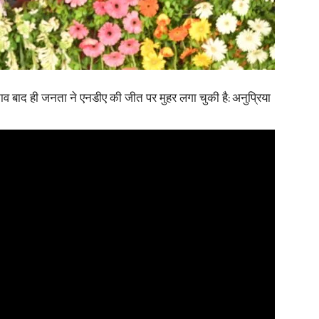
in
ुनाव बाद ही जनता ने एनडीए की जीत पर मुहर लगा चुकी है: अनुप्रिया
Hindi,
Today
Hindi