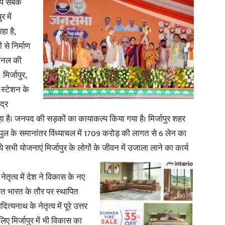
आप सबके
 में
ा है,
 से निर्माण
मिनल की
मिर्जापुर,
 स्टेशन के
द्र
 रहा है। जनपद की सड़कों का कायाकल्प किया गया है। मिर्जापुर शहर
पुल के समानांतर विंध्याचल में 1709 करोड़ की लागत से 6 लेन का
सभी योजनाएं मिर्जापुर के लोगों के जीवन में उजाला लाने का कार्य
।
नेतृत्व में देश ने विकास के नए
सित भारत के तौर पर स्थापित
्यनाथ के नेतृत्व में पूरे उत्तर
िए मिर्जापुर में भी विकास का