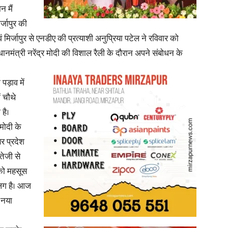
न मैं
र्जापुर की
ं मिर्जापुर से एनडीए की प्रत्याशी अनुप्रिया पटेल ने रविवार को
नमंत्री नरेंद्र मोदी की विशाल रैली के दौरान अपने संबोधन के
पड़ाव में
ं चौथे
है।
 मोदी के
तर प्रदेश
तेजी से
 को महसूस
अलग है। आज
ा नया