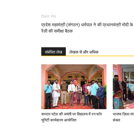
पिछला लेख
प्रदेश महामंत्री (संगठन) धर्मपाल ने की प्रधानमंत्री मोदी के
रैली की समीक्षा बैठक
संबंधित लेख
लेखक से और अधिक
सरदार पटेल की जयंती पर विद्यालय में रन फॉर
भाजपा ज़िला मं
यूनिटी कार्यक्रम आयोजित
कंबल